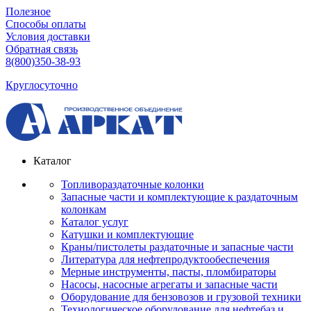
Полезное
Способы оплаты
Условия доставки
Обратная связь
8(800)350-38-93
Круглосуточно
Каталог
Топливораздаточные колонки
Запасные части и комплектующие к раздаточным
колонкам
Каталог услуг
Катушки и комплектующие
Краны/пистолеты раздаточные и запасные части
Литература для нефтепродуктообеспечения
Мерные инструменты, пасты, пломбираторы
Насосы, насосные агрегаты и запасные части
Оборудование для бензовозов и грузовой техники
Технологическое оборудование для нефтебаз и