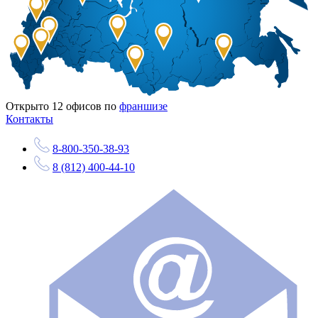
Открыто
12
офисов по
франшизе
Контакты
8-800-350-38-93
8 (812) 400-44-10