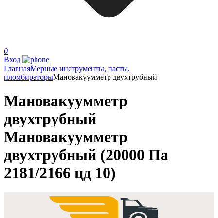
0
Вход
Главная
Мерные инструменты, пасты,
пломбираторы
Мановакуумметр двухтрубный
Мановакуумметр
двухтрубный
Мановакуумметр
двухтрубный (20000 Па
2181/2166 цд 10)