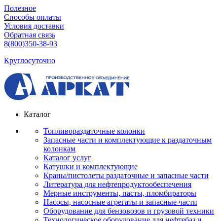
Полезное
Способы оплаты
Условия доставки
Обратная связь
8(800)350-38-93
Круглосуточно
Каталог
Топливораздаточные колонки
Запасные части и комплектующие к раздаточным
колонкам
Каталог услуг
Катушки и комплектующие
Краны/пистолеты раздаточные и запасные части
Литература для нефтепродуктообеспечения
Мерные инструменты, пасты, пломбираторы
Насосы, насосные агрегаты и запасные части
Оборудование для бензовозов и грузовой техники
Технологическое оборудование для нефтебаз и