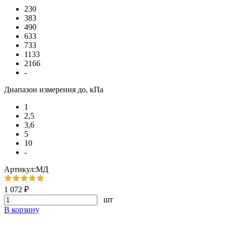
230
383
490
633
733
1133
2166
-
Диапазон измерения до, кПа
1
2,5
3,6
5
10
-
Артикул:МД
1 072 ₽
шт
В корзину