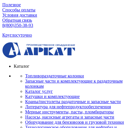
Полезное
Способы оплаты
Условия доставки
Обратная связь
8(800)350-38-93
Круглосуточно
Каталог
Топливораздаточные колонки
Запасные части и комплектующие к раздаточным
колонкам
Каталог услуг
Катушки и комплектующие
Краны/пистолеты раздаточные и запасные части
Литература для нефтепродуктообеспечения
Мерные инструменты, пасты, пломбираторы
Насосы, насосные агрегаты и запасные части
Оборудование для бензовозов и грузовой техники
Технологическое оборудование для нефтебаз и