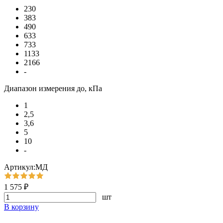
230
383
490
633
733
1133
2166
-
Диапазон измерения до, кПа
1
2,5
3,6
5
10
-
Артикул:МД
1 575 ₽
шт
В корзину