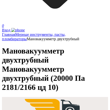
0
Вход
Главная
Мерные инструменты, пасты,
пломбираторы
Мановакуумметр двухтрубный
Мановакуумметр
двухтрубный
Мановакуумметр
двухтрубный (20000 Па
2181/2166 цд 10)