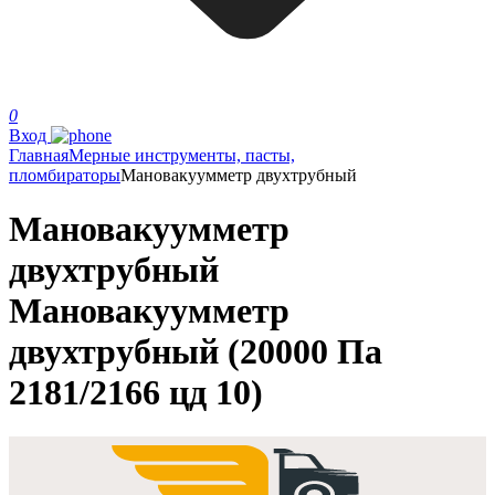
0
Вход
Главная
Мерные инструменты, пасты,
пломбираторы
Мановакуумметр двухтрубный
Мановакуумметр
двухтрубный
Мановакуумметр
двухтрубный (20000 Па
2181/2166 цд 10)