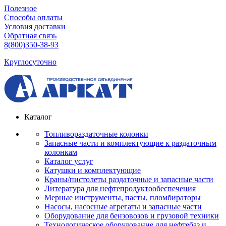
Полезное
Способы оплаты
Условия доставки
Обратная связь
8(800)350-38-93
Круглосуточно
Каталог
Топливораздаточные колонки
Запасные части и комплектующие к раздаточным
колонкам
Каталог услуг
Катушки и комплектующие
Краны/пистолеты раздаточные и запасные части
Литература для нефтепродуктообеспечения
Мерные инструменты, пасты, пломбираторы
Насосы, насосные агрегаты и запасные части
Оборудование для бензовозов и грузовой техники
Технологическое оборудование для нефтебаз и