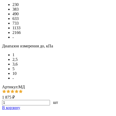
230
383
490
633
733
1133
2166
-
Диапазон измерения до, кПа
1
2,5
3,6
5
10
-
Артикул:МД
1 875 ₽
шт
В корзину