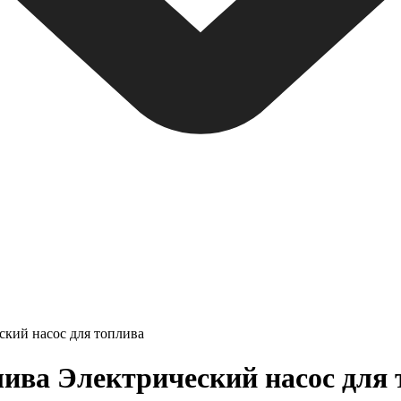
ский насос для топлива
ива Электрический насос для 