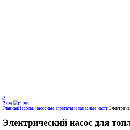
0
Вход
Главная
Насосы, насосные агрегаты и запасные части
Электриче
Электрический насос для топл