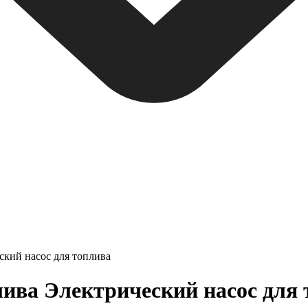
ский насос для топлива
ива Электрический насос для 