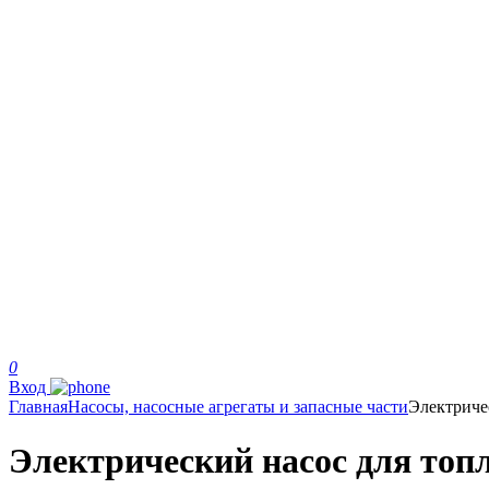
0
Вход
Главная
Насосы, насосные агрегаты и запасные части
Электриче
Электрический насос для топл