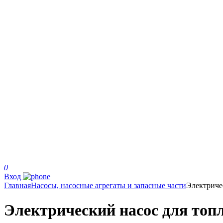
0
Вход
Главная
Насосы, насосные агрегаты и запасные части
Электриче
Электрический насос для топл