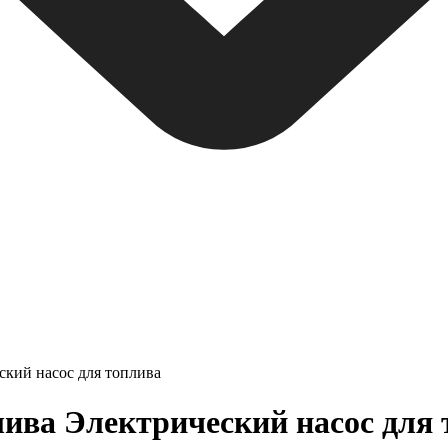
ский насос для топлива
ива Электрический насос для 