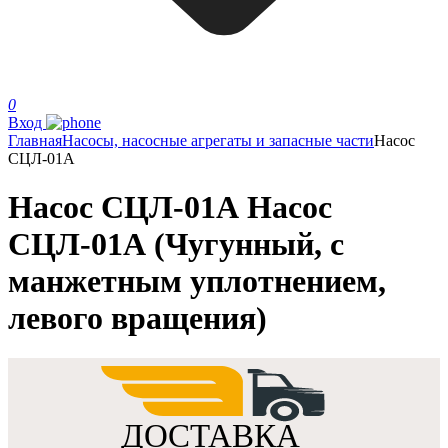
0
Вход
Главная
Насосы, насосные агрегаты и запасные части
Насос
СЦЛ-01А
Насос СЦЛ-01А Насос
СЦЛ-01А (Чугунный, с
манжетным уплотнением,
левого вращения)