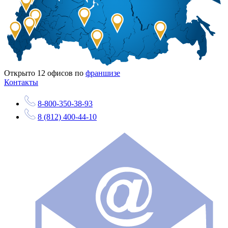
Открыто
12
офисов по
франшизе
Контакты
8-800-350-38-93
8 (812) 400-44-10