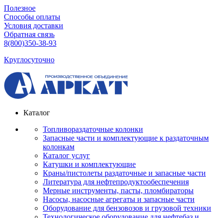
Полезное
Способы оплаты
Условия доставки
Обратная связь
8(800)350-38-93
Круглосуточно
Каталог
Топливораздаточные колонки
Запасные части и комплектующие к раздаточным
колонкам
Каталог услуг
Катушки и комплектующие
Краны/пистолеты раздаточные и запасные части
Литература для нефтепродуктообеспечения
Мерные инструменты, пасты, пломбираторы
Насосы, насосные агрегаты и запасные части
Оборудование для бензовозов и грузовой техники
Технологическое оборудование для нефтебаз и