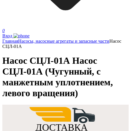
0
Вход
Главная
Насосы, насосные агрегаты и запасные части
Насос
СЦЛ-01А
Насос СЦЛ-01А Насос
СЦЛ-01А (Чугунный, с
манжетным уплотнением,
левого вращения)