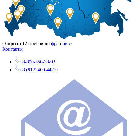
Открыто
12
офисов по
франшизе
Контакты
8-800-350-38-93
8 (812) 400-44-10