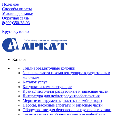
Полезное
Способы оплаты
Условия доставки
Обратная связь
8(800)350-38-93
Круглосуточно
Каталог
Топливораздаточные колонки
Запасные части и комплектующие к раздаточным
колонкам
Каталог услуг
Катушки и комплектующие
Краны/пистолеты раздаточные и запасные части
Литература для нефтепродуктообеспечения
Мерные инструменты, пасты, пломбираторы
Насосы, насосные агрегаты и запасные части
Оборудование для бензовозов и грузовой техники
Технологическое оборудование для нефтебаз и