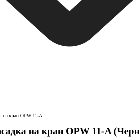
а на кран OPW 11-A
садка на кран OPW 11-A (Чер