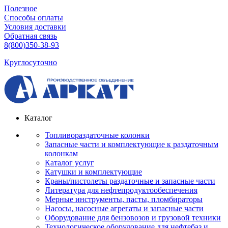
Полезное
Способы оплаты
Условия доставки
Обратная связь
8(800)350-38-93
Круглосуточно
Каталог
Топливораздаточные колонки
Запасные части и комплектующие к раздаточным
колонкам
Каталог услуг
Катушки и комплектующие
Краны/пистолеты раздаточные и запасные части
Литература для нефтепродуктообеспечения
Мерные инструменты, пасты, пломбираторы
Насосы, насосные агрегаты и запасные части
Оборудование для бензовозов и грузовой техники
Технологическое оборудование для нефтебаз и