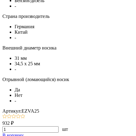
Бензин/дизель
-
Страна производитель
Германия
Китай
-
Внешний диаметр носика
31 мм
34,5 х 25 мм
-
Отрывной (ломающийся) носик
Да
Нет
-
Артикул:EZVA25
932 ₽
шт
В корзину