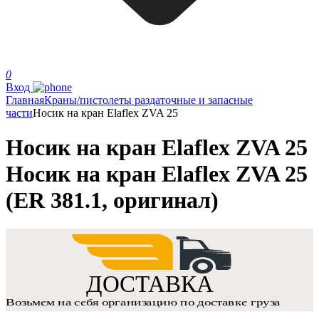
0
Вход
Главная
Краны/пистолеты раздаточные и запасные
части
Носик на кран Elaflex ZVA 25
Носик на кран Elaflex ZVA 25
Носик на кран Elaflex ZVA 25
(ER 381.1, оригинал)