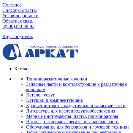
Полезное
Способы оплаты
Условия доставки
Обратная связь
8(800)350-38-93
Круглосуточно
Каталог
Топливораздаточные колонки
Запасные части и комплектующие к раздаточным
колонкам
Каталог услуг
Катушки и комплектующие
Краны/пистолеты раздаточные и запасные части
Литература для нефтепродуктообеспечения
Мерные инструменты, пасты, пломбираторы
Насосы, насосные агрегаты и запасные части
Оборудование для бензовозов и грузовой техники
Технологическое оборудование для нефтебаз и