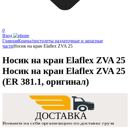
0
Вход
Главная
Краны/пистолеты раздаточные и запасные
части
Носик на кран Elaflex ZVA 25
Носик на кран Elaflex ZVA 25
Носик на кран Elaflex ZVA 25
(ER 381.1, оригинал)