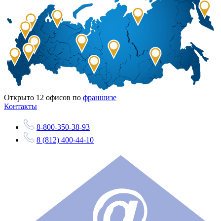
Открыто
12
офисов по
франшизе
Контакты
8-800-350-38-93
8 (812) 400-44-10