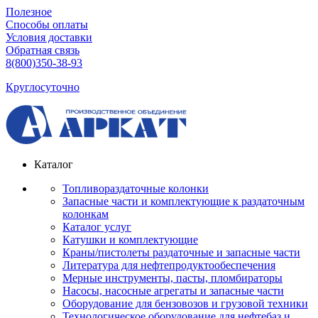
Полезное
Способы оплаты
Условия доставки
Обратная связь
8(800)350-38-93
Круглосуточно
Каталог
Топливораздаточные колонки
Запасные части и комплектующие к раздаточным
колонкам
Каталог услуг
Катушки и комплектующие
Краны/пистолеты раздаточные и запасные части
Литература для нефтепродуктообеспечения
Мерные инструменты, пасты, пломбираторы
Насосы, насосные агрегаты и запасные части
Оборудование для бензовозов и грузовой техники
Технологическое оборудование для нефтебаз и