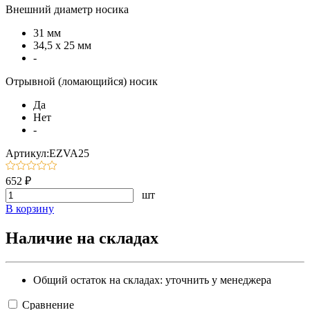
Внешний диаметр носика
31 мм
34,5 х 25 мм
-
Отрывной (ломающийся) носик
Да
Нет
-
Артикул:EZVA25
652 ₽
шт
В корзину
Наличие на складах
Общий остаток на складах:
уточнить у менеджера
Сравнение