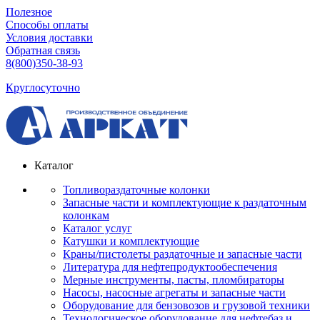
Полезное
Способы оплаты
Условия доставки
Обратная связь
8(800)350-38-93
Круглосуточно
Каталог
Топливораздаточные колонки
Запасные части и комплектующие к раздаточным
колонкам
Каталог услуг
Катушки и комплектующие
Краны/пистолеты раздаточные и запасные части
Литература для нефтепродуктообеспечения
Мерные инструменты, пасты, пломбираторы
Насосы, насосные агрегаты и запасные части
Оборудование для бензовозов и грузовой техники
Технологическое оборудование для нефтебаз и