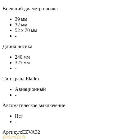
Внешний диаметр носика
39 мм
32 мм
52 х 70 мм
-
Длина носика
240 мм
325 мм
-
Тип крана Elaflex
Авиационный
-
Автоматическое выключение
Нет
-
Артикул:EZVA32