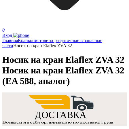
0
Вход
Главная
Краны/пистолеты раздаточные и запасные
части
Носик на кран Elaflex ZVA 32
Носик на кран Elaflex ZVA 32
Носик на кран Elaflex ZVA 32
(EA 588, аналог)