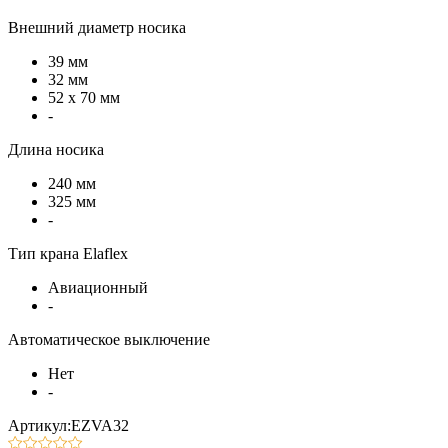
Внешний диаметр носика
39 мм
32 мм
52 х 70 мм
-
Длина носика
240 мм
325 мм
-
Тип крана Elaflex
Авиационный
-
Автоматическое выключение
Нет
-
Артикул:EZVA32