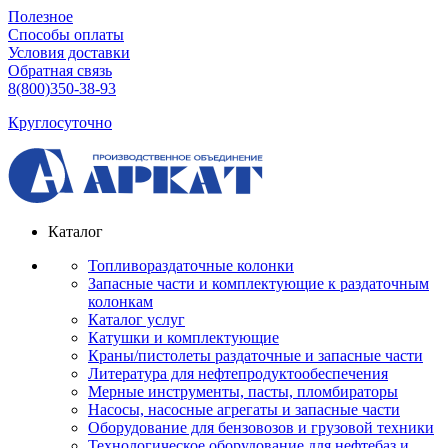
Полезное
Способы оплаты
Условия доставки
Обратная связь
8(800)350-38-93
Круглосуточно
Каталог
Топливораздаточные колонки
Запасные части и комплектующие к раздаточным
колонкам
Каталог услуг
Катушки и комплектующие
Краны/пистолеты раздаточные и запасные части
Литература для нефтепродуктообеспечения
Мерные инструменты, пасты, пломбираторы
Насосы, насосные агрегаты и запасные части
Оборудование для бензовозов и грузовой техники
Технологическое оборудование для нефтебаз и