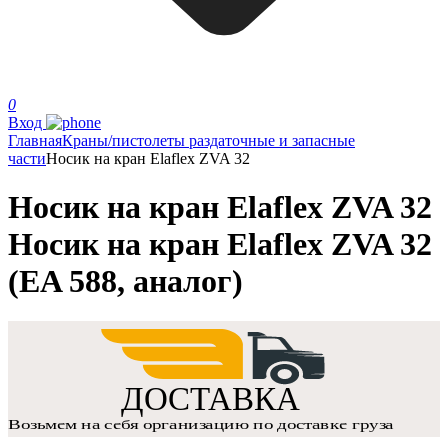
0
Вход
Главная
Краны/пистолеты раздаточные и запасные
части
Носик на кран Elaflex ZVA 32
Носик на кран Elaflex ZVA 32
Носик на кран Elaflex ZVA 32
(EA 588, аналог)