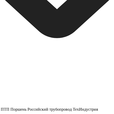
ПТП Поршень
Российский трубопровод
ТехИндустрия