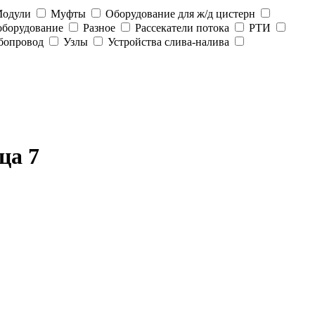
одули
Муфты
Оборудование для ж/д цистерн
оборудование
Разное
Рассекатели потока
РТИ
бопровод
Узлы
Устройства слива-налива
ца 7