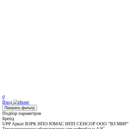
0
Вход
Показать фильтр
Подбор параметров
Бренд
UPP
Аркат
ВЗРК
НПО ЮМАС
НПП СЕНСОР
ООО "ВЗ МИР"
Технологическое оборудование для нефтебаз и АЗС