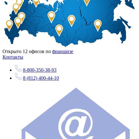
Открыто
12
офисов по
франшизе
Контакты
8-800-350-38-93
8 (812) 400-44-10