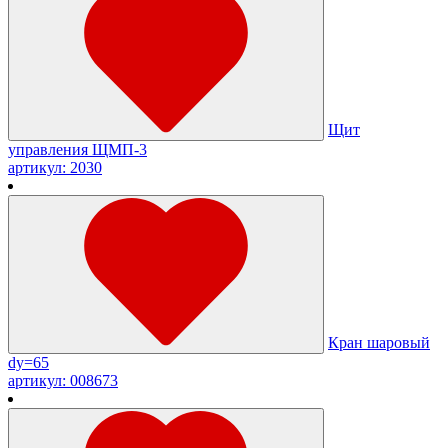
Щит
управления ЩМП-3
артикул: 2030
Кран шаровый
dy=65
артикул: 008673