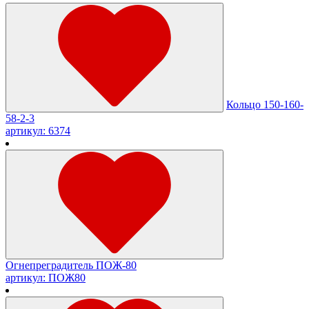
Кольцо 150-160-
58-2-3
артикул: 6374
Огнепреградитель ПОЖ-80
артикул: ПОЖ80