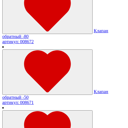
Клапан
обратный -80
артикул: 008672
Клапан
обратный -50
артикул: 008671