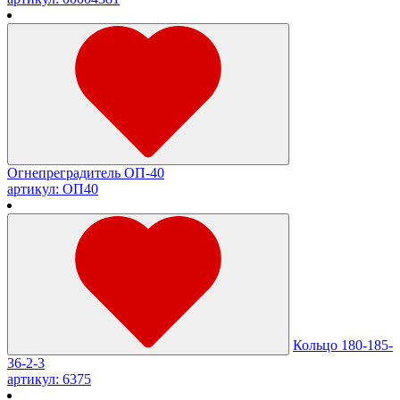
Огнепреградитель ОП-40
артикул: ОП40
Кольцо 180-185-
36-2-3
артикул: 6375