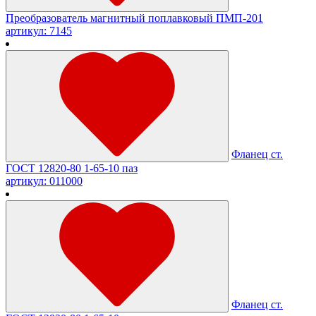
Преобразователь магнитный поплавковый ПМП-201
артикул: 7145
Фланец ст.
ГОСТ 12820-80 1-65-10 паз
артикул: 011000
Фланец ст.