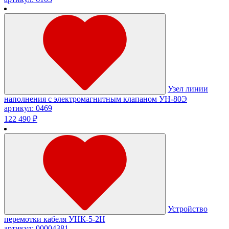
Узел линии
наполнения с электромагнитным клапаном УН-80Э
артикул: 0469
122 490 ₽
Устройство
перемотки кабеля УНК-5-2Н
артикул: 00004381