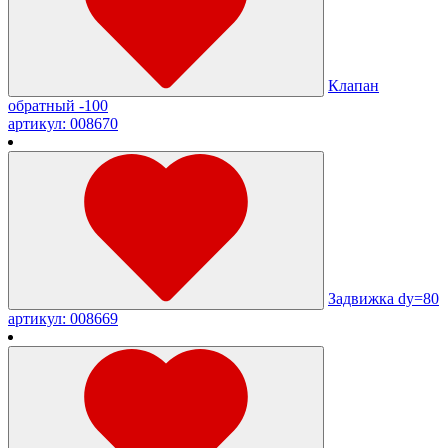
Клапан
обратный -100
артикул: 008670
Задвижка dy=80
артикул: 008669