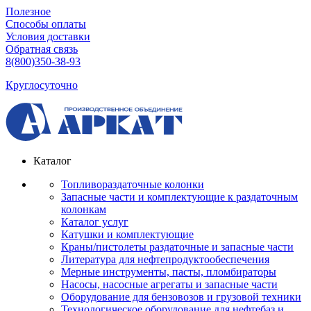
Полезное
Способы оплаты
Условия доставки
Обратная связь
8(800)350-38-93
Круглосуточно
Каталог
Топливораздаточные колонки
Запасные части и комплектующие к раздаточным
колонкам
Каталог услуг
Катушки и комплектующие
Краны/пистолеты раздаточные и запасные части
Литература для нефтепродуктообеспечения
Мерные инструменты, пасты, пломбираторы
Насосы, насосные агрегаты и запасные части
Оборудование для бензовозов и грузовой техники
Технологическое оборудование для нефтебаз и