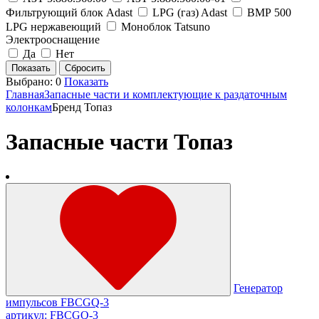
Фильтрующий блок Adast
LPG (газ) Adast
ВМР 500
LPG нержавеющий
Моноблок Tatsuno
Электрооснащение
Да
Нет
Выбрано:
0
Показать
Главная
Запасные части и комплектующие к раздаточным
колонкам
Бренд Топаз
Запасные части Топаз
Генератор
импульсов FBCGQ-3
артикул: FBCGQ-3