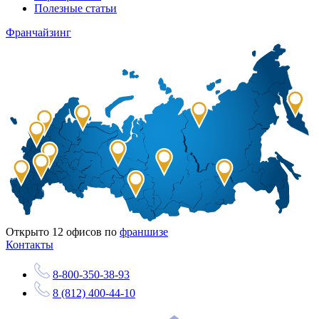
Полезные статьи
Франчайзинг
Открыто
12
офисов по
франшизе
Контакты
8-800-350-38-93
8 (812) 400-44-10