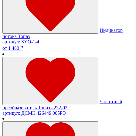
Индикатор
потока Топаз
артикул: SYQ-1-4
от 1 480 ₽
Частотный
преобразователь Топаз - 252-02
артикул: ДСМК.426449.005РЭ