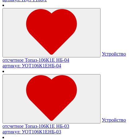
Устройство
отсчетное Топаз-106К1Е НБ-04
артикул: УОТ106К1ЕНБ-04
Устройство
отсчетное Топаз-106К1Е НБ-03
артикул: УОТ106К1ЕНБ-03