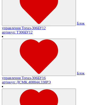
Блок
управления Топаз-306БУ12
артикул: Т306БУ12
Блок
управления Топаз-306БУ16
артикул: ДСМК.408844.338РЭ