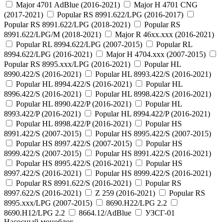
Major 4701 AdBlue (2016-2021)
Major H 4701 CNG
(2017-2021)
Popular RS 8991.622/LPG (2016-2017)
Popular RS 8991.622/LPG (2018-2021)
Popular RS
8991.622/LPG/M (2018-2021)
Major R 46xx.xxx (2016-2021)
Popular RL 8994.622/LPG (2007-2015)
Popular RL
8994.622/LPG (2016-2021)
Major H 4704.xxx (2007-2015)
Popular RS 8995.xxx/LPG (2016-2021)
Popular HL
8990.422/S (2016-2021)
Popular HL 8993.422/S (2016-2021)
Popular HL 8994.422/S (2016-2021)
Popular HL
8996.422/S (2016-2021)
Popular HL 8998.422/S (2016-2021)
Popular HL 8990.422/P (2016-2021)
Popular HL
8993.422/P (2016-2021)
Popular HL 8994.422/P (2016-2021)
Popular HL 8998.422/P (2016-2021)
Popular HS
8991.422/S (2007-2015)
Popular HS 8995.422/S (2007-2015)
Popular HS 8997.422/S (2007-2015)
Popular HS
8999.422/S (2007-2015)
Popular HS 8991.422/S (2016-2021)
Popular HS 8995.422/S (2016-2021)
Popular HS
8997.422/S (2016-2021)
Popular HS 8999.422/S (2016-2021)
Popular RS 8991.622/S (2016-2021)
Popular RS
8997.622/S (2016-2021)
Z 259 (2016-2021)
Popular RS
8995.xxx/LPG (2007-2015)
8690.H22/LPG 2.2
8690.H12/LPG 2.2
8664.12/AdBlue
УЗСГ-01
Насосный моноблок