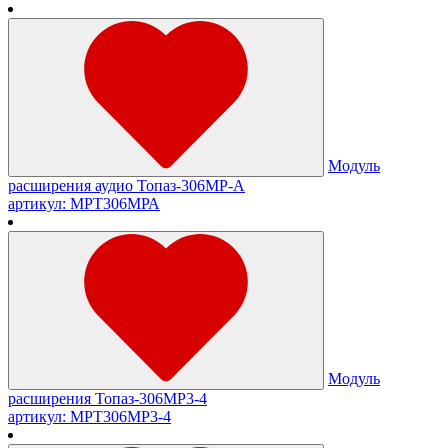
Модуль
расширения аудио Топаз-306МР-А
артикул: МРТ306МРА
Модуль
расширения Топаз-306МР3-4
артикул: МРТ306МР3-4