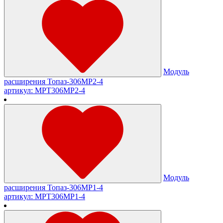
Модуль
расширения Топаз-306МР2-4
артикул: МРТ306МР2-4
Модуль
расширения Топаз-306МР1-4
артикул: МРТ306МР1-4