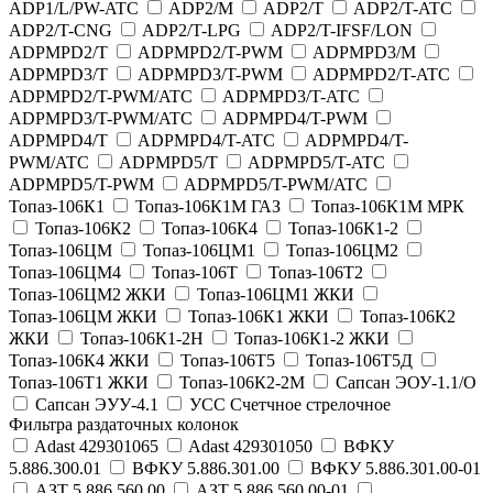
ADP1/L/PW-ATC
ADP2/M
ADP2/T
ADP2/T-ATC
ADP2/T-CNG
ADP2/T-LPG
ADP2/T-IFSF/LON
ADPMPD2/T
ADPMPD2/T-PWM
ADPMPD3/M
ADPMPD3/T
ADPMPD3/T-PWM
ADPMPD2/T-ATC
ADPMPD2/T-PWM/ATC
ADPMPD3/T-ATC
ADPMPD3/T-PWM/ATC
ADPMPD4/T-PWM
ADPMPD4/T
ADPMPD4/T-ATC
ADPMPD4/T-
PWM/ATC
ADPMPD5/T
ADPMPD5/T-ATC
ADPMPD5/T-PWM
ADPMPD5/T-PWM/ATC
Топаз-106К1
Топаз-106К1М ГАЗ
Топаз-106К1М МРК
Топаз-106К2
Топаз-106К4
Топаз-106К1-2
Топаз-106ЦМ
Топаз-106ЦМ1
Топаз-106ЦМ2
Топаз-106ЦМ4
Топаз-106Т
Топаз-106Т2
Топаз-106ЦМ2 ЖКИ
Топаз-106ЦМ1 ЖКИ
Топаз-106ЦМ ЖКИ
Топаз-106К1 ЖКИ
Топаз-106К2
ЖКИ
Топаз-106К1-2Н
Топаз-106К1-2 ЖКИ
Топаз-106К4 ЖКИ
Топаз-106Т5
Топаз-106Т5Д
Топаз-106Т1 ЖКИ
Топаз-106К2-2М
Сапсан ЭОУ-1.1/О
Сапсан ЭУУ-4.1
УСС Счетчное стрелочное
Фильтра раздаточных колонок
Adast 429301065
Adast 429301050
ВФКУ
5.886.300.01
ВФКУ 5.886.301.00
ВФКУ 5.886.301.00-01
АЗТ 5.886.560.00
АЗТ 5.886.560.00-01