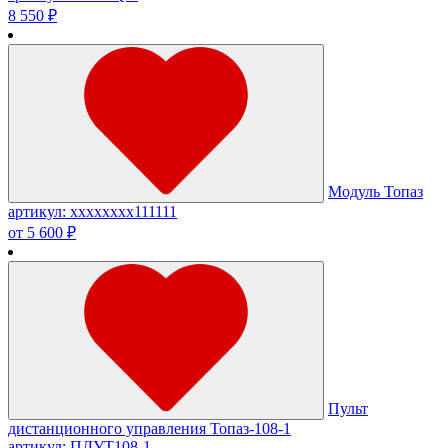
8 550 ₽
Модуль Топаз
артикул: хххххххх111111
от 5 600 ₽
Пульт
дистанционного управления Топаз-108-1
артикул: ПДУТ108-1