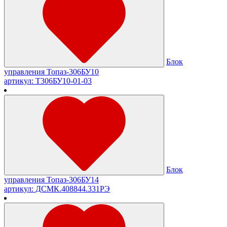
Блок
управления Топаз-306БУ10
артикул: Т306БУ10-01-03
Блок
управления Топаз-306БУ14
артикул: ДСМК.408844.331РЭ