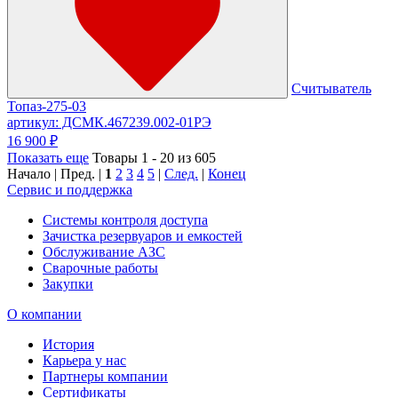
Считыватель
Топаз-275-03
артикул: ДСМК.467239.002-01РЭ
16 900 ₽
Показать еще
Товары 1 - 20 из 605
Начало | Пред. |
1
2
3
4
5
|
След.
|
Конец
Сервис и поддержка
Системы контроля доступа
Зачистка резервуаров и емкостей
Обслуживание АЗС
Сварочные работы
Закупки
О компании
История
Карьера у нас
Партнеры компании
Сертификаты