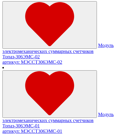
Модуль
электромеханических суммарных счетчиков
Топаз-306ЭМС-02
артикул: МЭССТ306ЭМС-02
Модуль
электромеханических суммарных счетчиков
Топаз-306ЭМС-01
артикул: МЭССТ306ЭМС-01