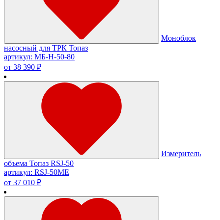
Моноблок
насосный для ТРК Топаз
артикул: МБ-Н-50-80
от 38 390 ₽
Измеритель
объема Топаз RSJ-50
артикул: RSJ-50ME
от 37 010 ₽