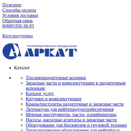
Полезное
Способы оплаты
Условия доставки
Обратная связь
8(800)350-38-93
Круглосуточно
Каталог
Топливораздаточные колонки
Запасные части и комплектующие к раздаточным
колонкам
Каталог услуг
Катушки и комплектующие
Краны/пистолеты раздаточные и запасные части
Литература для нефтепродуктообеспечения
Мерные инструменты, пасты, пломбираторы
Насосы, насосные агрегаты и запасные части
Оборудование для бензовозов и грузовой техники
Технологическое оборудование для нефтебаз и