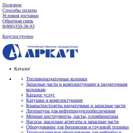
Полезное
Способы оплаты
Условия доставки
Обратная связь
8(800)350-38-93
Круглосуточно
Каталог
Топливораздаточные колонки
Запасные части и комплектующие к раздаточным
колонкам
Каталог услуг
Катушки и комплектующие
Краны/пистолеты раздаточные и запасные части
Литература для нефтепродуктообеспечения
Мерные инструменты, пасты, пломбираторы
Насосы, насосные агрегаты и запасные части
Оборудование для бензовозов и грузовой техники
Технологическое оборудование для нефтебаз и