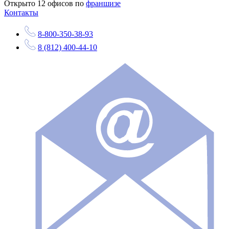
Открыто
12
офисов по
франшизе
Контакты
8-800-350-38-93
8 (812) 400-44-10