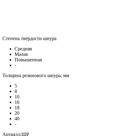
Степень твёрдости шнура
Средняя
Малая
Повышенная
-
Толщина резинового шнура, мм
5
8
10
16
18
20
40
-
Артикул:ШР