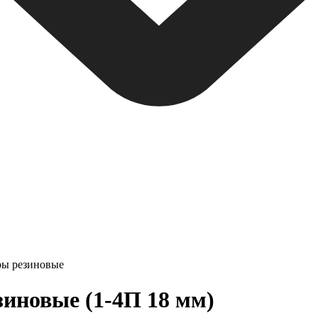
ы резиновые
новые (1-4П 18 мм)