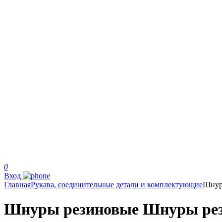
0
Вход
Главная
Рукава, соединительные детали и комплектующие
Шнур
Шнуры резиновые Шнуры рези