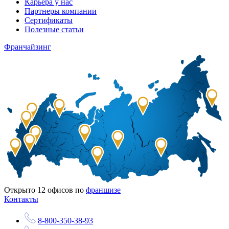
Карьера у нас
Партнеры компании
Сертификаты
Полезные статьи
Франчайзинг
Открыто
12
офисов по
франшизе
Контакты
8-800-350-38-93