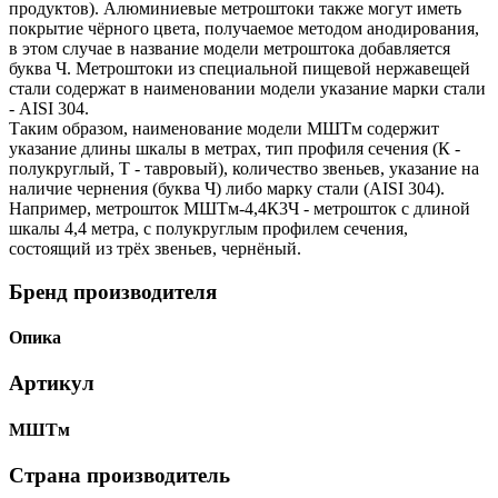
продуктов). Алюминиевые метроштоки также могут иметь
покрытие чёрного цвета, получаемое методом анодирования,
в этом случае в название модели метроштока добавляется
буква Ч. Метроштоки из специальной пищевой нержавещей
стали содержат в наименовании модели указание марки стали
- AISI 304.
Таким образом, наименование модели МШТм содержит
указание длины шкалы в метрах, тип профиля сечения (К -
полукруглый, Т - тавровый), количество звеньев, указание на
наличие чернения (буква Ч) либо марку стали (AISI 304).
Например, метрошток МШТм-4,4К3Ч - метрошток с длиной
шкалы 4,4 метра, с полукруглым профилем сечения,
состоящий из трёх звеньев, чернёный.
Бренд производителя
Опика
Артикул
МШТм
Страна производитель