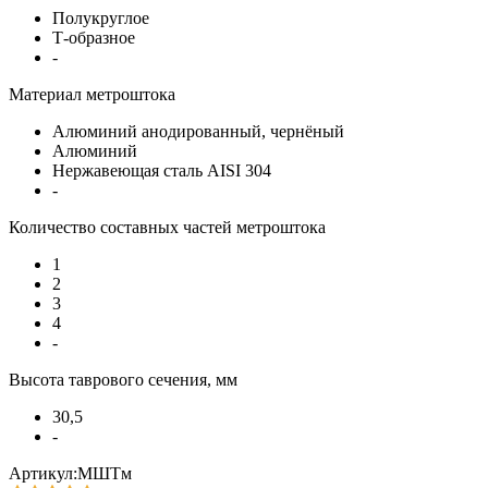
Полукруглое
Т-образное
-
Материал метроштока
Алюминий анодированный, чернёный
Алюминий
Нержавеющая сталь AISI 304
-
Количество составных частей метроштока
1
2
3
4
-
Высота таврового сечения, мм
30,5
-
Артикул:МШТм