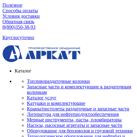
Полезное
Способы оплаты
Условия доставки
Обратная связь
8(800)350-38-93
Круглосуточно
Каталог
Топливораздаточные колонки
Запасные части и комплектующие к раздаточным
колонкам
Каталог услуг
Катушки и комплектующие
Краны/пистолеты раздаточные и запасные части
Литература для нефтепродуктообеспечения
Мерные инструменты, пасты, пломбираторы
Насосы, насосные агрегаты и запасные части
Оборудование для бензовозов и грузовой техники
Технологическое оборудование для нефтебаз и