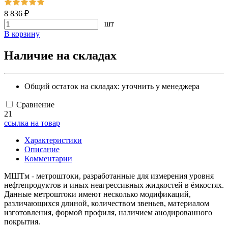
8 836 ₽
шт
В корзину
Наличие на складах
Общий остаток на складах:
уточнить у менеджера
Сравнение
21
ссылка на товар
Характеристики
Описание
Комментарии
МШТм - метроштоки, разработанные для измерения уровня
нефтепродуктов и иных неагрессивных жидкостей в ёмкостях.
Данные метроштоки имеют несколько модификаций,
различающихся длиной, количеством звеньев, материалом
изготовления, формой профиля, наличием анодированного
покрытия.