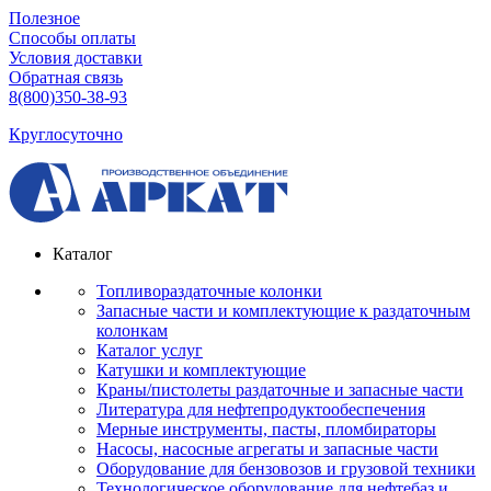
Полезное
Способы оплаты
Условия доставки
Обратная связь
8(800)350-38-93
Круглосуточно
Каталог
Топливораздаточные колонки
Запасные части и комплектующие к раздаточным
колонкам
Каталог услуг
Катушки и комплектующие
Краны/пистолеты раздаточные и запасные части
Литература для нефтепродуктообеспечения
Мерные инструменты, пасты, пломбираторы
Насосы, насосные агрегаты и запасные части
Оборудование для бензовозов и грузовой техники
Технологическое оборудование для нефтебаз и