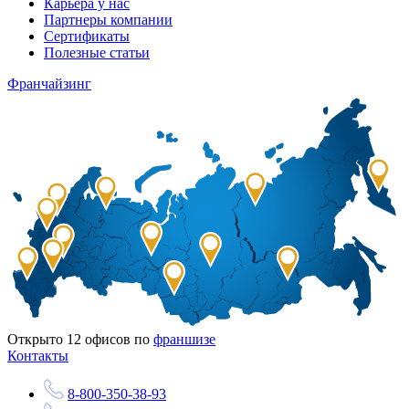
Карьера у нас
Партнеры компании
Сертификаты
Полезные статьи
Франчайзинг
Открыто
12
офисов по
франшизе
Контакты
8-800-350-38-93