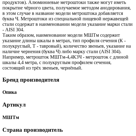
продуктов). Алюминиевые метроштоки также могут иметь
покрытие чёрного цвета, получаемое методом анодирования,
в этом случае в название модели метроштока добавляется
буква Ч. Метроштоки из специальной пищевой нержавещей
стали содержат в наименовании модели указание марки стали
- AISI 304.
Таким образом, наименование модели МШТм содержит
указание длины шкалы в метрах, тип профиля сечения (К -
полукруглый, Т - тавровый), количество звеньев, указание на
наличие чернения (буква Ч) либо марку стали (AISI 304).
Например, метрошток МШТм-4,4К3Ч - метрошток с длиной
шкалы 4,4 метра, с полукруглым профилем сечения,
состоящий из трёх звеньев, чернёный.
Бренд производителя
Опика
Артикул
МШТм
Страна производитель