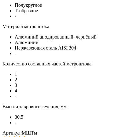
Полукруглое
Т-образное
-
Материал метроштока
Алюминий анодированный, чернёный
Алюминий
Нержавеющая сталь AISI 304
-
Количество составных частей метроштока
1
2
3
4
-
Высота таврового сечения, мм
30,5
-
Артикул:МШТм