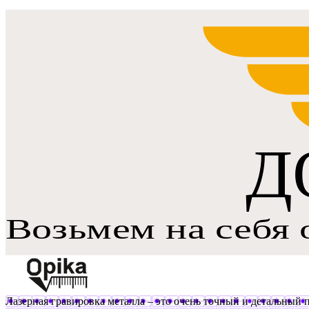
Лазерная гравировка металла – это очень точный и детальный п