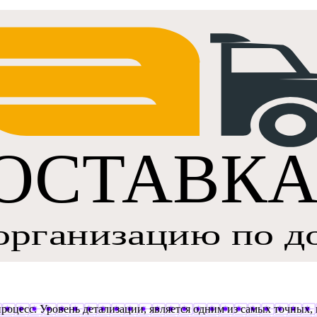
роцесс. Уровень детализации, является одним из самых точных, 