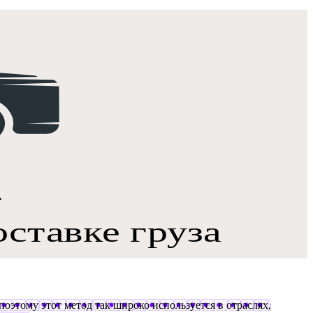
поэтому этот метод так широко используется в отраслях,