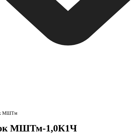
к МШТм
ок МШТм-1,0К1Ч