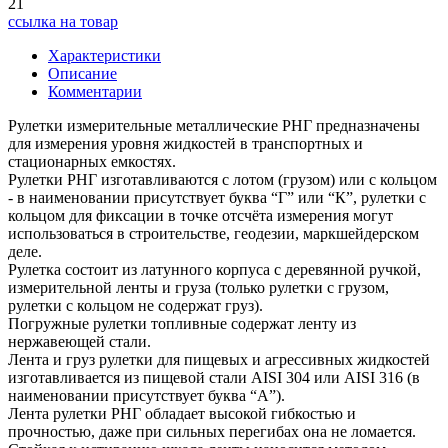
21
ссылка на товар
Характеристики
Описание
Комментарии
Рулетки измерительные металлические РНГ предназначены
для измерения уровня жидкостей в транспортных и
стационарных емкостях.
Рулетки РНГ изготавливаются с лотом (грузом) или с кольцом
- в наименовании присутствует буква “Г” или “К”, рулетки с
кольцом для фиксации в точке отсчёта измерения могут
использоваться в строительстве, геодезии, маркшейдерском
деле.
Рулетка состоит из латунного корпуса с деревянной ручкой,
измерительной ленты и груза (только рулетки с грузом,
рулетки с кольцом не содержат груз).
Погружные рулетки топливные содержат ленту из
нержавеющей стали.
Лента и груз рулетки для пищевых и агрессивных жидкостей
изготавливается из пищевой стали AISI 304 или AISI 316 (в
наименовании присутствует буква “А”).
Лента рулетки РНГ обладает высокой гибкостью и
прочностью, даже при сильных перегибах она не ломается.