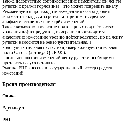
Также недопустимо соприкосновение измерительной ленты
рулетки с краями горловины – это может повредить шкалу.
Рекомендуется производить измерение высоты уровня
жидкости трижды, а за результат принимать среднее
арифметическое значение трёх измерений.
Также возможно измерение подтоварных вод в ёмкостях
хранения нефтепродуктов, измерение производится
аналогично измерению уровню нефтепродуктов, но на ленту
рулетки наносится не бензочувствительная, а
водочувствительная паста, например водочувствительная
паста Gasoila (артикул QDFP25).
После завершения измерений ленту рулетки необходимо
протереть насухо ветошью.
Рулетка РНГ внесена в государственный реестр средств
измерений.
Бренд производителя
Опика
Артикул
РНГ