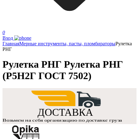
0
Вход
Главная
Мерные инструменты, пасты, пломбираторы
Рулетка
РНГ
Рулетка РНГ Рулетка РНГ
(Р5Н2Г ГОСТ 7502)