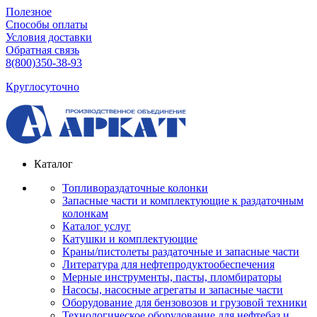
Полезное
Способы оплаты
Условия доставки
Обратная связь
8(800)350-38-93
Круглосуточно
Каталог
Топливораздаточные колонки
Запасные части и комплектующие к раздаточным
колонкам
Каталог услуг
Катушки и комплектующие
Краны/пистолеты раздаточные и запасные части
Литература для нефтепродуктообеспечения
Мерные инструменты, пасты, пломбираторы
Насосы, насосные агрегаты и запасные части
Оборудование для бензовозов и грузовой техники
Технологическое оборудование для нефтебаз и