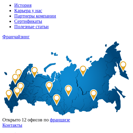
История
Карьера у нас
Партнеры компании
Сертификаты
Полезные статьи
Франчайзинг
Открыто
12
офисов по
франшизе
Контакты