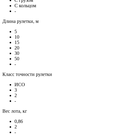
С грузом
С кольцом
-
Длина рулетки, м
5
10
15
20
30
50
-
Класс точности рулетки
ИСО
3
2
-
Вес лота, кг
0,86
2
-