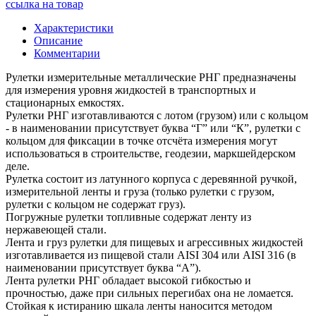
ссылка на товар
Характеристики
Описание
Комментарии
Рулетки измерительные металлические РНГ предназначены
для измерения уровня жидкостей в транспортных и
стационарных емкостях.
Рулетки РНГ изготавливаются с лотом (грузом) или с кольцом
- в наименовании присутствует буква “Г” или “К”, рулетки с
кольцом для фиксации в точке отсчёта измерения могут
использоваться в строительстве, геодезии, маркшейдерском
деле.
Рулетка состоит из латунного корпуса с деревянной ручкой,
измерительной ленты и груза (только рулетки с грузом,
рулетки с кольцом не содержат груз).
Погружные рулетки топливные содержат ленту из
нержавеющей стали.
Лента и груз рулетки для пищевых и агрессивных жидкостей
изготавливается из пищевой стали AISI 304 или AISI 316 (в
наименовании присутствует буква “А”).
Лента рулетки РНГ обладает высокой гибкостью и
прочностью, даже при сильных перегибах она не ломается.
Стойкая к истиранию шкала ленты наносится методом