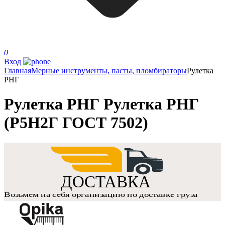
0
Вход
Главная
Мерные инструменты, пасты, пломбираторы
Рулетка
РНГ
Рулетка РНГ Рулетка РНГ
(Р5Н2Г ГОСТ 7502)