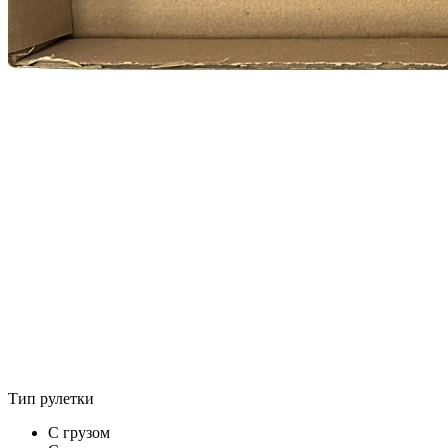
Тип рулетки
С грузом