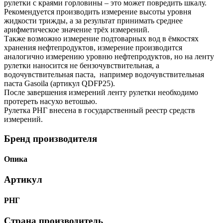
рулетки с краями горловины – это может повредить шкалу.
Рекомендуется производить измерение высоты уровня
жидкости трижды, а за результат принимать среднее
арифметическое значение трёх измерений.
Также возможно измерение подтоварных вод в ёмкостях
хранения нефтепродуктов, измерение производится
аналогично измерению уровню нефтепродуктов, но на ленту
рулетки наносится не бензочувствительная, а
водочувствительная паста, например водочувствительная
паста Gasoila (артикул QDFP25).
После завершения измерений ленту рулетки необходимо
протереть насухо ветошью.
Рулетка РНГ внесена в государственный реестр средств
измерений.
Бренд производителя
Опика
Артикул
РНГ
Страна производитель