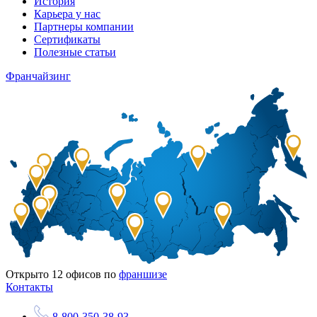
История
Карьера у нас
Партнеры компании
Сертификаты
Полезные статьи
Франчайзинг
Открыто
12
офисов по
франшизе
Контакты
8-800-350-38-93