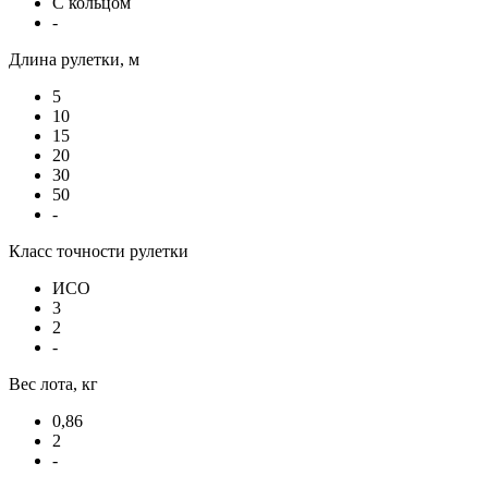
С кольцом
-
Длина рулетки, м
5
10
15
20
30
50
-
Класс точности рулетки
ИСО
3
2
-
Вес лота, кг
0,86
2
-