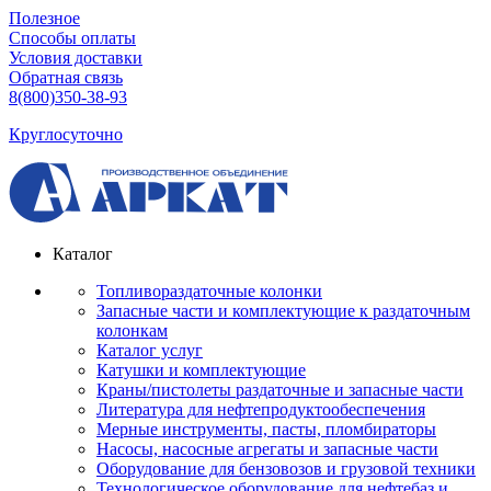
Полезное
Способы оплаты
Условия доставки
Обратная связь
8(800)350-38-93
Круглосуточно
Каталог
Топливораздаточные колонки
Запасные части и комплектующие к раздаточным
колонкам
Каталог услуг
Катушки и комплектующие
Краны/пистолеты раздаточные и запасные части
Литература для нефтепродуктообеспечения
Мерные инструменты, пасты, пломбираторы
Насосы, насосные агрегаты и запасные части
Оборудование для бензовозов и грузовой техники
Технологическое оборудование для нефтебаз и