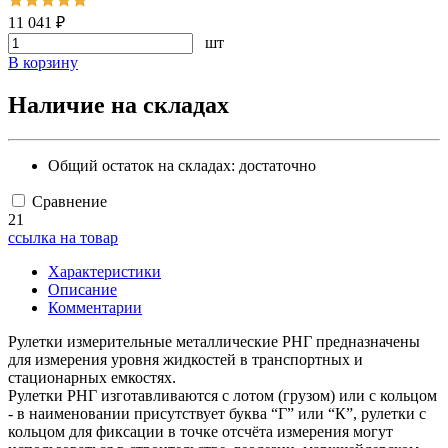
11 041 ₽
шт
В корзину
Наличие на складах
Общий остаток на складах:
достаточно
Сравнение
21
ссылка на товар
Характеристики
Описание
Комментарии
Рулетки измерительные металлические РНГ предназначены
для измерения уровня жидкостей в транспортных и
стационарных емкостях.
Рулетки РНГ изготавливаются с лотом (грузом) или с кольцом
- в наименовании присутствует буква “Г” или “К”, рулетки с
кольцом для фиксации в точке отсчёта измерения могут