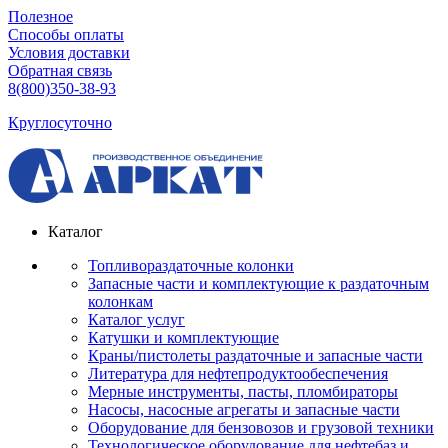
Полезное
Способы оплаты
Условия доставки
Обратная связь
8(800)350-38-93
Круглосуточно
Каталог
Топливораздаточные колонки
Запасные части и комплектующие к раздаточным
колонкам
Каталог услуг
Катушки и комплектующие
Краны/пистолеты раздаточные и запасные части
Литература для нефтепродуктообеспечения
Мерные инструменты, пасты, пломбираторы
Насосы, насосные агрегаты и запасные части
Оборудование для бензовозов и грузовой техники
Технологическое оборудование для нефтебаз и