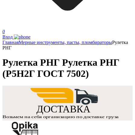
0
Вход
Главная
Мерные инструменты, пасты, пломбираторы
Рулетка
РНГ
Рулетка РНГ Рулетка РНГ
(Р5Н2Г ГОСТ 7502)