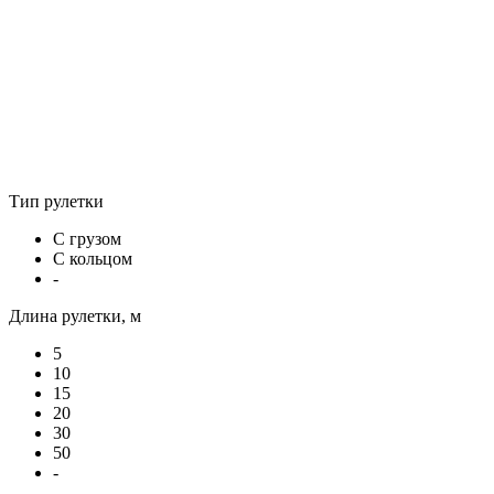
Тип рулетки
С грузом
С кольцом
-
Длина рулетки, м
5
10
15
20
30
50
-