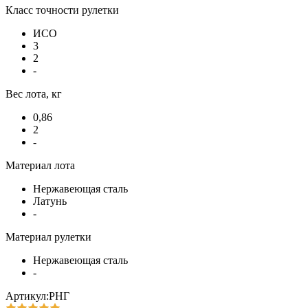
Класс точности рулетки
ИСО
3
2
-
Вес лота, кг
0,86
2
-
Материал лота
Нержавеющая сталь
Латунь
-
Материал рулетки
Нержавеющая сталь
-
Артикул:РНГ