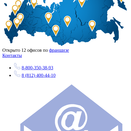
Открыто
12
офисов по
франшизе
Контакты
8-800-350-38-93
8 (812) 400-44-10