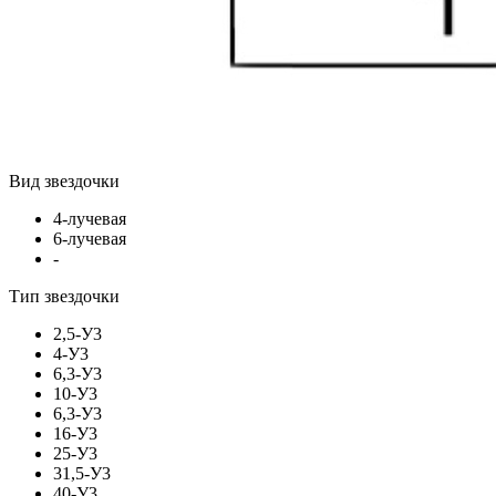
Вид звездочки
4-лучевая
6-лучевая
-
Тип звездочки
2,5-У3
4-У3
6,3-У3
10-У3
6,3-У3
16-У3
25-У3
31,5-У3
40-У3