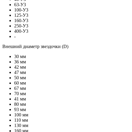
63-У3
100-У3
125-У3
160-У3
250-У3
400-У3
-
Внешний диаметр звездочки (D)
30 мм
36 мм
42 мм
47 мм
50 мм
60 мм
67 мм
70 мм
41 мм
80 мм
93 мм
100 мм
110 мм
130 мм
160 мм