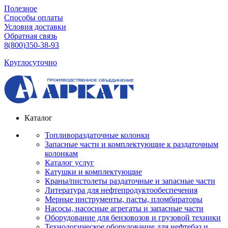
Полезное
Способы оплаты
Условия доставки
Обратная связь
8(800)350-38-93
Круглосуточно
Каталог
Топливораздаточные колонки
Запасные части и комплектующие к раздаточным
колонкам
Каталог услуг
Катушки и комплектующие
Краны/пистолеты раздаточные и запасные части
Литература для нефтепродуктообеспечения
Мерные инструменты, пасты, пломбираторы
Насосы, насосные агрегаты и запасные части
Оборудование для бензовозов и грузовой техники
Технологическое оборудование для нефтебаз и