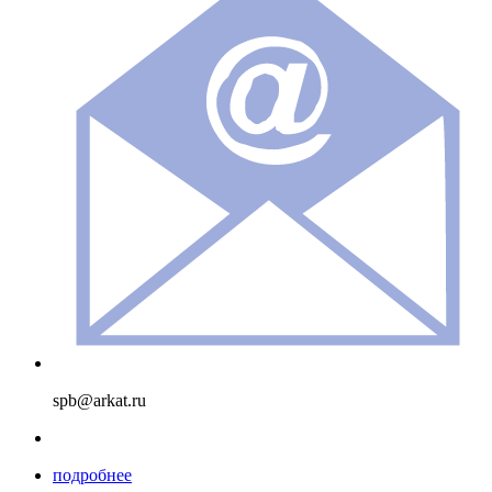
spb@arkat.ru
подробнее