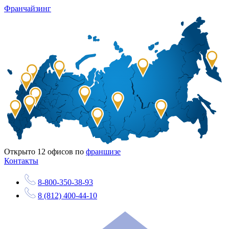
Франчайзинг
Открыто
12
офисов по
франшизе
Контакты
8-800-350-38-93
8 (812) 400-44-10