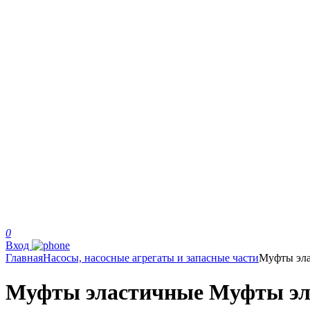
0
Вход
Главная
Насосы, насосные агрегаты и запасные части
Муфты эл
Муфты эластичные Муфты элас