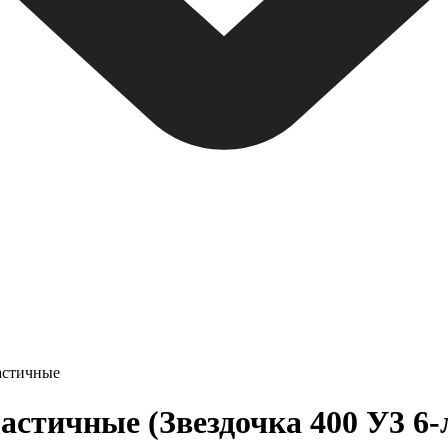
астичные
тичные (Звездочка 400 У3 6-л