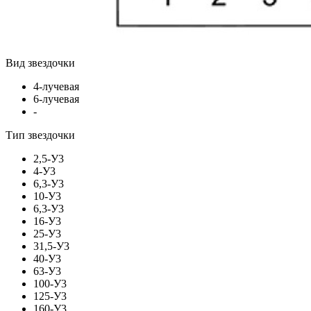
Вид звездочки
4-лучевая
6-лучевая
-
Тип звездочки
2,5-У3
4-У3
6,3-У3
10-У3
6,3-У3
16-У3
25-У3
31,5-У3
40-У3
63-У3
100-У3
125-У3
160-У3