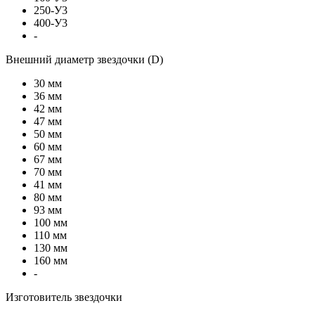
250-У3
400-У3
-
Внешний диаметр звездочки (D)
30 мм
36 мм
42 мм
47 мм
50 мм
60 мм
67 мм
70 мм
41 мм
80 мм
93 мм
100 мм
110 мм
130 мм
160 мм
-
Изготовитель звездочки