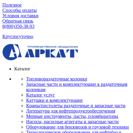
Полезное
Способы оплаты
Условия доставки
Обратная связь
8(800)350-38-93
Круглосуточно
Каталог
Топливораздаточные колонки
Запасные части и комплектующие к раздаточным
колонкам
Каталог услуг
Катушки и комплектующие
Краны/пистолеты раздаточные и запасные части
Литература для нефтепродуктообеспечения
Мерные инструменты, пасты, пломбираторы
Насосы, насосные агрегаты и запасные части
Оборудование для бензовозов и грузовой техники
Технологическое оборудование для нефтебаз и