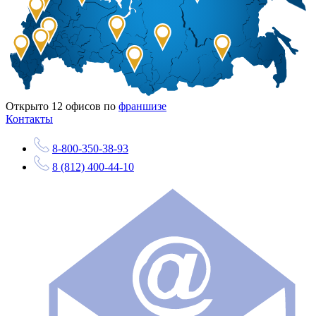
Открыто
12
офисов по
франшизе
Контакты
8-800-350-38-93
8 (812) 400-44-10