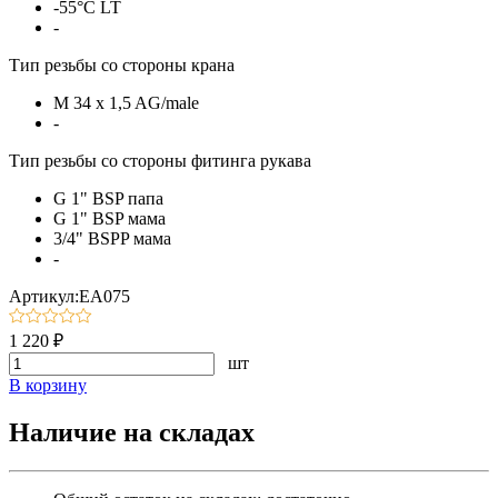
-55°С LT
-
Тип резьбы со стороны крана
M 34 x 1,5 AG/male
-
Тип резьбы со стороны фитинга рукава
G 1" BSP папа
G 1" BSP мама
3/4" BSPP мама
-
Артикул:EA075
1 220 ₽
шт
В корзину
Наличие на складах