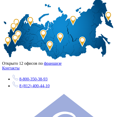
Открыто
12
офисов по
франшизе
Контакты
8-800-350-38-93
8 (812) 400-44-10