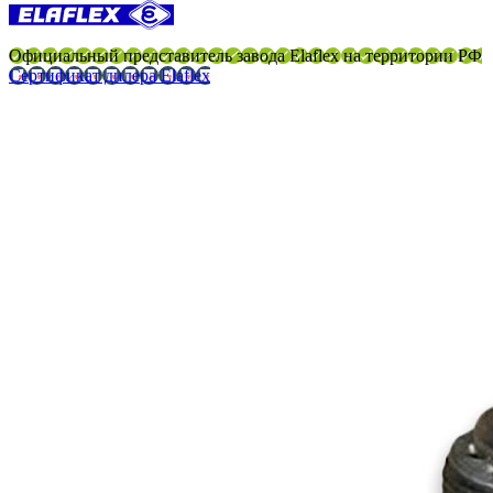
Официальный представитель завода Elaflex на территории РФ
Сертификат дилера Elaflex