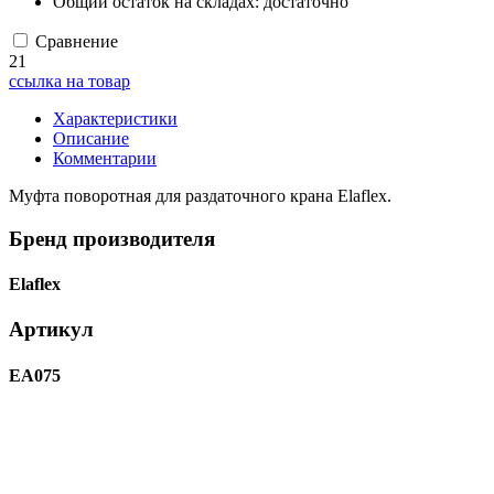
Общий остаток на складах:
достаточно
Сравнение
21
ссылка на товар
Характеристики
Описание
Комментарии
Муфта поворотная для раздаточного крана Elaflex.
Бренд производителя
Elaflex
Артикул
EA075