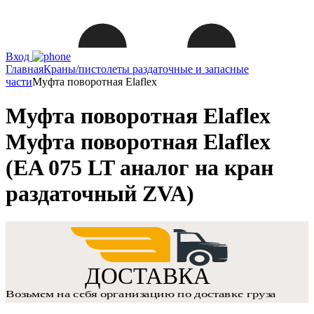
Вход
Главная
Краны/пистолеты раздаточные и запасные
части
Муфта поворотная Elaflex
Муфта поворотная Elaflex
Муфта поворотная Elaflex
(EA 075 LT аналог на кран
раздаточный ZVA)