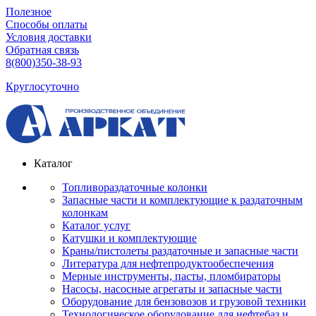
Полезное
Способы оплаты
Условия доставки
Обратная связь
8(800)350-38-93
Круглосуточно
Каталог
Топливораздаточные колонки
Запасные части и комплектующие к раздаточным
колонкам
Каталог услуг
Катушки и комплектующие
Краны/пистолеты раздаточные и запасные части
Литература для нефтепродуктообеспечения
Мерные инструменты, пасты, пломбираторы
Насосы, насосные агрегаты и запасные части
Оборудование для бензовозов и грузовой техники
Технологическое оборудование для нефтебаз и