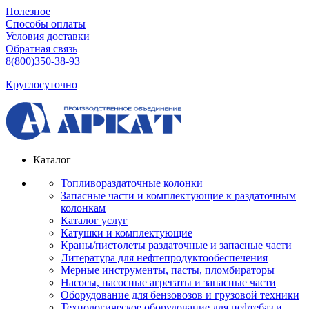
Полезное
Способы оплаты
Условия доставки
Обратная связь
8(800)350-38-93
Круглосуточно
Каталог
Топливораздаточные колонки
Запасные части и комплектующие к раздаточным
колонкам
Каталог услуг
Катушки и комплектующие
Краны/пистолеты раздаточные и запасные части
Литература для нефтепродуктообеспечения
Мерные инструменты, пасты, пломбираторы
Насосы, насосные агрегаты и запасные части
Оборудование для бензовозов и грузовой техники
Технологическое оборудование для нефтебаз и