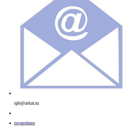
spb@arkat.ru
подробнее