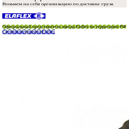
Официальный представитель завода Elaflex на территории РФ
Сертификат дилера Elaflex