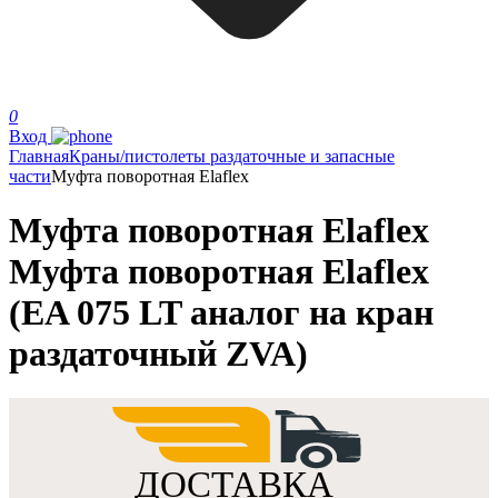
0
Вход
Главная
Краны/пистолеты раздаточные и запасные
части
Муфта поворотная Elaflex
Муфта поворотная Elaflex
Муфта поворотная Elaflex
(EA 075 LT аналог на кран
раздаточный ZVA)