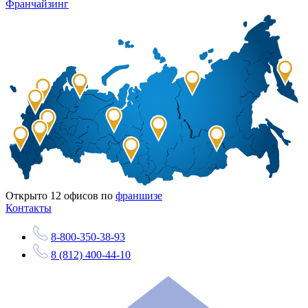
Франчайзинг
Открыто
12
офисов по
франшизе
Контакты
8-800-350-38-93
8 (812) 400-44-10