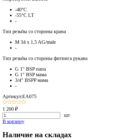
-40°С
-55°С LT
-
Тип резьбы со стороны крана
M 34 x 1,5 AG/male
-
Тип резьбы со стороны фитинга рукава
G 1" BSP папа
G 1" BSP мама
3/4" BSPP мама
-
Артикул:EA075
1 200 ₽
шт
В корзину
Наличие на складах