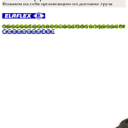
Официальный представитель завода Elaflex на территории РФ
Сертификат дилера Elaflex