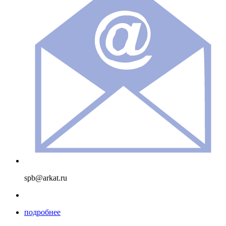
spb@arkat.ru
подробнее