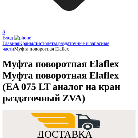
0
Вход
Главная
Краны/пистолеты раздаточные и запасные
части
Муфта поворотная Elaflex
Муфта поворотная Elaflex
Муфта поворотная Elaflex
(EA 075 LT аналог на кран
раздаточный ZVA)