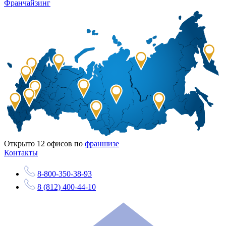
Франчайзинг
Открыто
12
офисов по
франшизе
Контакты
8-800-350-38-93
8 (812) 400-44-10