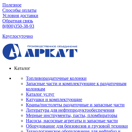
Полезное
Способы оплаты
Условия доставки
Обратная связь
8(800)350-38-93
Круглосуточно
Каталог
Топливораздаточные колонки
Запасные части и комплектующие к раздаточным
колонкам
Каталог услуг
Катушки и комплектующие
Краны/пистолеты раздаточные и запасные части
Литература для нефтепродуктообеспечения
Мерные инструменты, пасты, пломбираторы
Насосы, насосные агрегаты и запасные части
Оборудование для бензовозов и грузовой техники
Технологическое оборудование для нефтебаз и