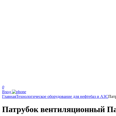
0
Вход
Главная
Технологическое оборудование для нефтебаз и АЗС
Пат
Патрубок вентиляционный Па