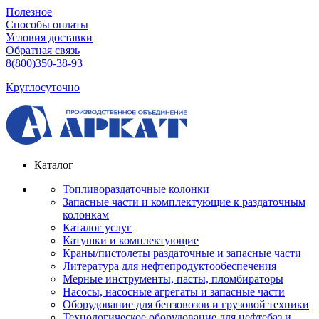
Полезное
Способы оплаты
Условия доставки
Обратная связь
8(800)350-38-93
Круглосуточно
Каталог
Топливораздаточные колонки
Запасные части и комплектующие к раздаточным
колонкам
Каталог услуг
Катушки и комплектующие
Краны/пистолеты раздаточные и запасные части
Литература для нефтепродуктообеспечения
Мерные инструменты, пасты, пломбираторы
Насосы, насосные агрегаты и запасные части
Оборудование для бензовозов и грузовой техники
Технологическое оборудование для нефтебаз и