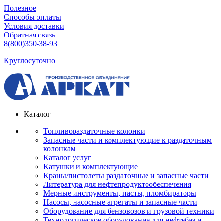
Полезное
Способы оплаты
Условия доставки
Обратная связь
8(800)350-38-93
Круглосуточно
Каталог
Топливораздаточные колонки
Запасные части и комплектующие к раздаточным
колонкам
Каталог услуг
Катушки и комплектующие
Краны/пистолеты раздаточные и запасные части
Литература для нефтепродуктообеспечения
Мерные инструменты, пасты, пломбираторы
Насосы, насосные агрегаты и запасные части
Оборудование для бензовозов и грузовой техники
Технологическое оборудование для нефтебаз и