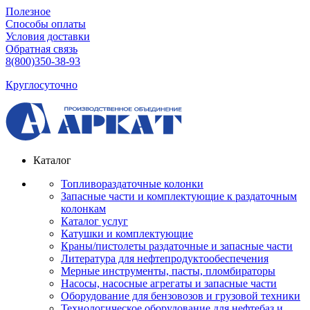
Полезное
Способы оплаты
Условия доставки
Обратная связь
8(800)350-38-93
Круглосуточно
Каталог
Топливораздаточные колонки
Запасные части и комплектующие к раздаточным
колонкам
Каталог услуг
Катушки и комплектующие
Краны/пистолеты раздаточные и запасные части
Литература для нефтепродуктообеспечения
Мерные инструменты, пасты, пломбираторы
Насосы, насосные агрегаты и запасные части
Оборудование для бензовозов и грузовой техники
Технологическое оборудование для нефтебаз и