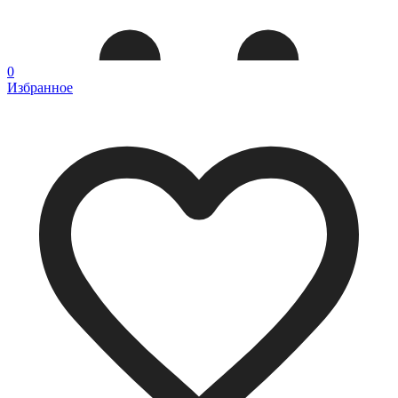
0
Избранное