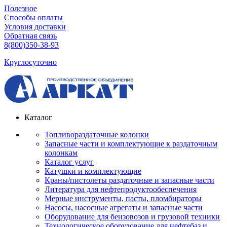
Полезное
Способы оплаты
Условия доставки
Обратная связь
8(800)350-38-93
Круглосуточно
Каталог
Топливораздаточные колонки
Запасные части и комплектующие к раздаточным
колонкам
Каталог услуг
Катушки и комплектующие
Краны/пистолеты раздаточные и запасные части
Литература для нефтепродуктообеспечения
Мерные инструменты, пасты, пломбираторы
Насосы, насосные агрегаты и запасные части
Оборудование для бензовозов и грузовой техники
Технологическое оборудование для нефтебаз и