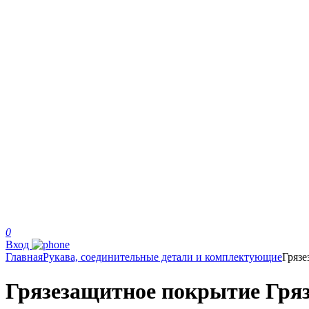
0
Вход
Главная
Рукава, соединительные детали и комплектующие
Гряз
Грязезащитное покрытие Гря