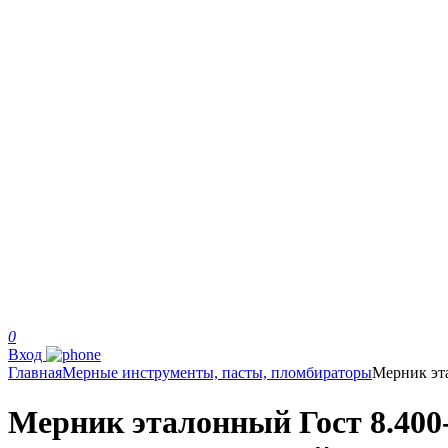
0
Вход
Главная
Мерные инструменты, пасты, пломбираторы
Мерник эт
Мерник эталонный Гост 8.400-