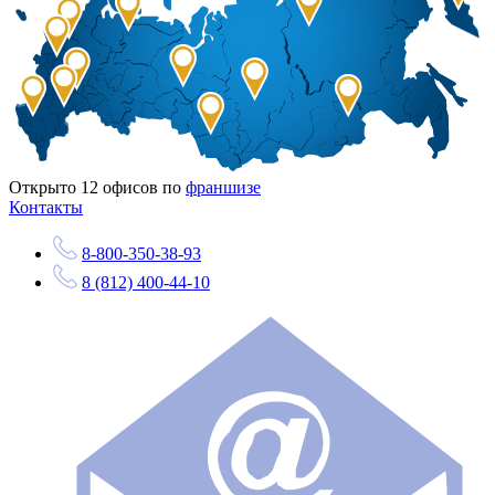
Открыто
12
офисов по
франшизе
Контакты
8-800-350-38-93
8 (812) 400-44-10