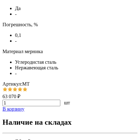
Да
-
Погрешность, %
0,1
-
Материал мерника
Углеродистая сталь
Нержавеющая сталь
-
Артикул:МТ
63 070 ₽
шт
В корзину
Наличие на складах