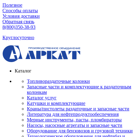
Полезное
Способы оплаты
Условия доставки
Обратная связь
8(800)350-38-93
Круглосуточно
Каталог
Топливораздаточные колонки
Запасные части и комплектующие к раздаточным
колонкам
Каталог услуг
Катушки и комплектующие
Краны/пистолеты раздаточные и запасные части
Литература для нефтепродуктообеспечения
Мерные инструменты, пасты, пломбираторы
Насосы, насосные агрегаты и запасные части
Оборудование для бензовозов и грузовой техники
Технологическое оборудование для нефтебаз и