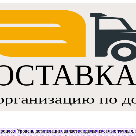
роцесс. Уровень детализации, является одним из самых точных, 