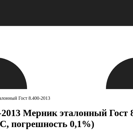
алонный Гост 8.400-2013
2013 Мерник эталонный Гост 8.
НС, погрешность 0,1%)