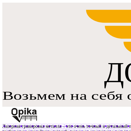
Лазерная гравировка металла – это очень точный и детальный п