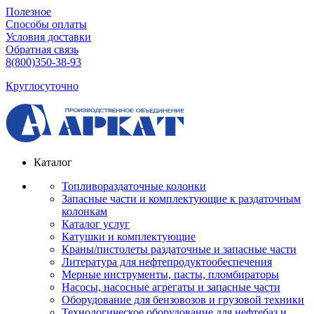
Полезное
Способы оплаты
Условия доставки
Обратная связь
8(800)350-38-93
Круглосуточно
Каталог
Топливораздаточные колонки
Запасные части и комплектующие к раздаточным
колонкам
Каталог услуг
Катушки и комплектующие
Краны/пистолеты раздаточные и запасные части
Литература для нефтепродуктообеспечения
Мерные инструменты, пасты, пломбираторы
Насосы, насосные агрегаты и запасные части
Оборудование для бензовозов и грузовой техники
Технологическое оборудование для нефтебаз и