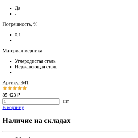
Да
-
Погрешность, %
0,1
-
Материал мерника
Углеродистая сталь
Нержавеющая сталь
-
Артикул:МТ
85 423 ₽
шт
В корзину
Наличие на складах