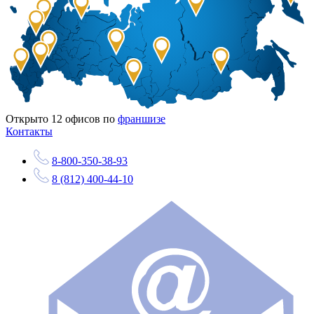
Открыто
12
офисов по
франшизе
Контакты
8-800-350-38-93
8 (812) 400-44-10