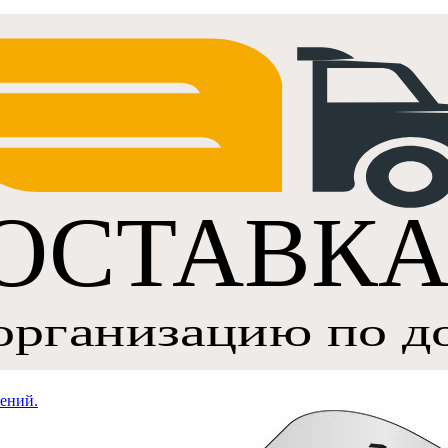
ений.