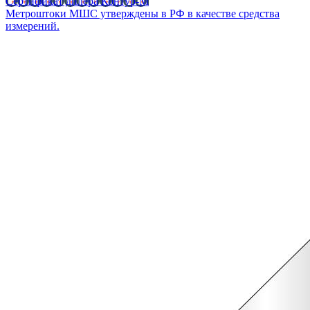
Сертификат дилера Контур-М
Метроштоки МШС утверждены в РФ в качестве средства
измерений.