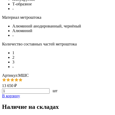
Т-образное
-
Материал метроштока
Алюминий анодированный, чернёный
Алюминий
-
Количество составных частей метроштока
1
2
3
-
Артикул:МШС
13 650 ₽
шт
В корзину
Наличие на складах