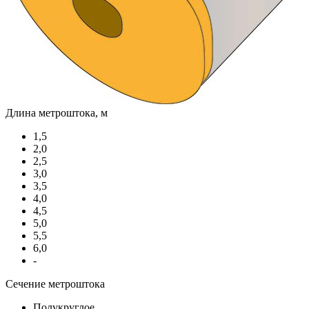
Длина метроштока, м
1,5
2,0
2,5
3,0
3,5
4,0
4,5
5,0
5,5
6,0
-
Сечение метроштока
Полукруглое