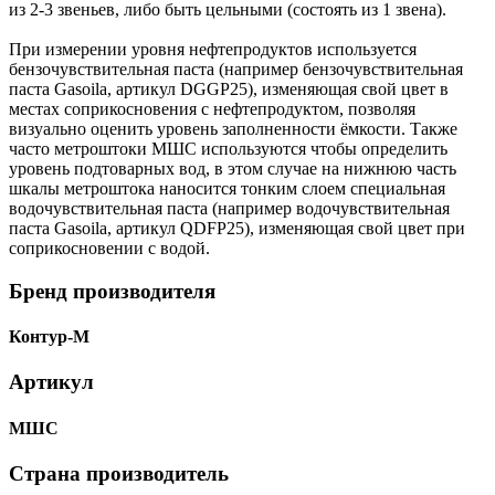
из 2-3 звеньев, либо быть цельными (состоять из 1 звена).
При измерении уровня нефтепродуктов используется
бензочувствительная паста (например бензочувствительная
паста Gasoila, артикул DGGP25), изменяющая свой цвет в
местах соприкосновения с нефтепродуктом, позволяя
визуально оценить уровень заполненности ёмкости. Также
часто метроштоки МШС используются чтобы определить
уровень подтоварных вод, в этом случае на нижнюю часть
шкалы метроштока наносится тонким слоем специальная
водочувствительная паста (например водочувствительная
паста Gasoila, артикул QDFP25), изменяющая свой цвет при
соприкосновении с водой.
Бренд производителя
Контур-М
Артикул
МШС
Страна производитель