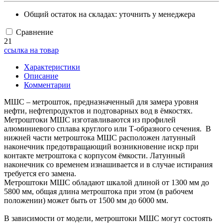
Общий остаток на складах:
уточнить у менеджера
Сравнение
21
ссылка на товар
Характеристики
Описание
Комментарии
МШС – метрошток, предназначенный для замера уровня
нефти, нефтепродуктов и подтоварных вод в ёмкостях.
Метроштоки МШС изготавливаются из профилей
алюминиевого сплава круглого или Т-образного сечения. В
нижней части метроштока МШС расположен латунный
наконечник предотвращающий возникновение искр при
контакте метроштока с корпусом ёмкости. Латунный
наконечник со временем изнашивается и в случае истирания
требуется его замена.
Метроштоки МШС обладают шкалой длиной от 1300 мм до
5800 мм, общая длина метроштока при этом (в рабочем
положении) может быть от 1500 мм до 6000 мм.
В зависимости от модели, метроштоки МШС могут состоять