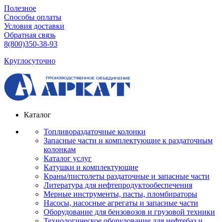
Полезное
Способы оплаты
Условия доставки
Обратная связь
8(800)350-38-93
Круглосуточно
Каталог
Топливораздаточные колонки
Запасные части и комплектующие к раздаточным
колонкам
Каталог услуг
Катушки и комплектующие
Краны/пистолеты раздаточные и запасные части
Литература для нефтепродуктообеспечения
Мерные инструменты, пасты, пломбираторы
Насосы, насосные агрегаты и запасные части
Оборудование для бензовозов и грузовой техники
Технологическое оборудование для нефтебаз и