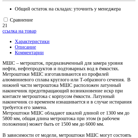
Общий остаток на складах:
уточнить у менеджера
Сравнение
21
ссылка на товар
Характеристики
Описание
Комментарии
МШС – метрошток, предназначенный для замера уровня
нефти, нефтепродуктов и подтоварных вод в ёмкостях.
Метроштоки МШС изготавливаются из профилей
алюминиевого сплава круглого или Т-образного сечения. В
нижней части метроштока МШС расположен латунный
наконечник предотвращающий возникновение искр при
контакте метроштока с корпусом ёмкости. Латунный
наконечник со временем изнашивается и в случае истирания
требуется его замена.
Метроштоки МШС обладают шкалой длиной от 1300 мм до
5800 мм, общая длина метроштока при этом (в рабочем
положении) может быть от 1500 мм до 6000 мм.
В зависимости от модели, метроштоки МШС могут состоять