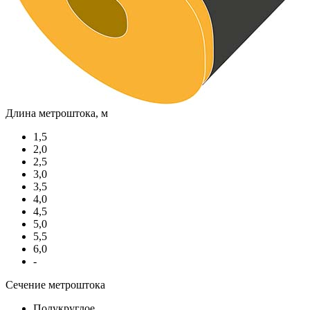
Длина метроштока, м
1,5
2,0
2,5
3,0
3,5
4,0
4,5
5,0
5,5
6,0
-
Сечение метроштока
Полукруглое