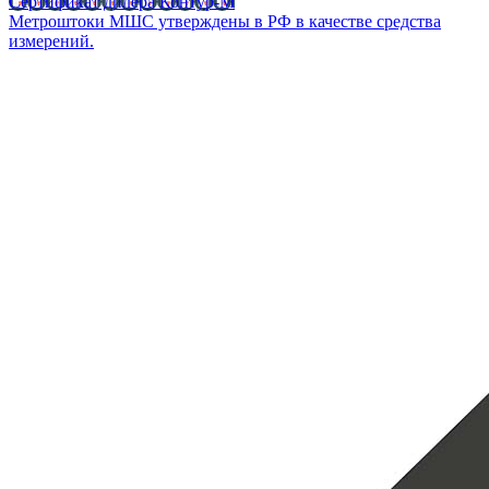
Сертификат дилера Контур-М
Метроштоки МШС утверждены в РФ в качестве средства
измерений.