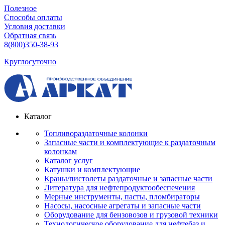
Полезное
Способы оплаты
Условия доставки
Обратная связь
8(800)350-38-93
Круглосуточно
Каталог
Топливораздаточные колонки
Запасные части и комплектующие к раздаточным
колонкам
Каталог услуг
Катушки и комплектующие
Краны/пистолеты раздаточные и запасные части
Литература для нефтепродуктообеспечения
Мерные инструменты, пасты, пломбираторы
Насосы, насосные агрегаты и запасные части
Оборудование для бензовозов и грузовой техники
Технологическое оборудование для нефтебаз и