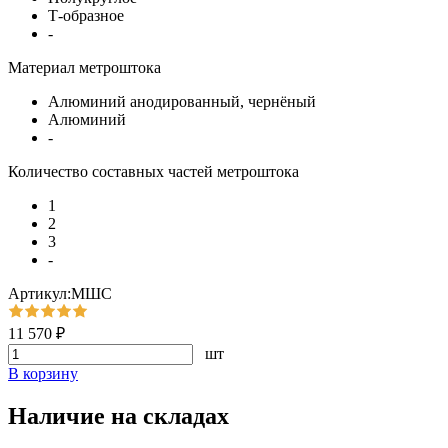
Т-образное
-
Материал метроштока
Алюминий анодированный, чернёный
Алюминий
-
Количество составных частей метроштока
1
2
3
-
Артикул:МШС
11 570 ₽
шт
В корзину
Наличие на складах