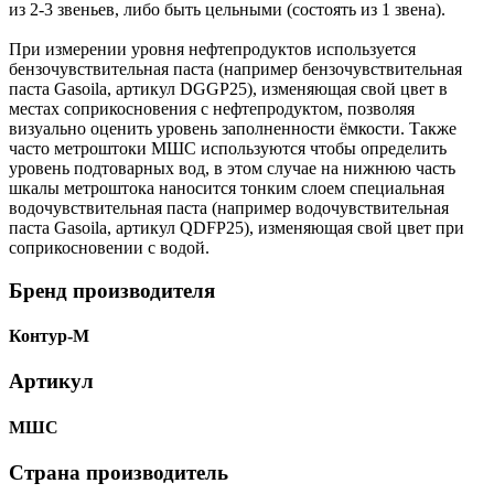
из 2-3 звеньев, либо быть цельными (состоять из 1 звена).
При измерении уровня нефтепродуктов используется
бензочувствительная паста (например бензочувствительная
паста Gasoila, артикул DGGP25), изменяющая свой цвет в
местах соприкосновения с нефтепродуктом, позволяя
визуально оценить уровень заполненности ёмкости. Также
часто метроштоки МШС используются чтобы определить
уровень подтоварных вод, в этом случае на нижнюю часть
шкалы метроштока наносится тонким слоем специальная
водочувствительная паста (например водочувствительная
паста Gasoila, артикул QDFP25), изменяющая свой цвет при
соприкосновении с водой.
Бренд производителя
Контур-М
Артикул
МШС
Страна производитель