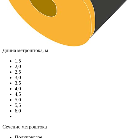
Длина метроштока, м
1,5
2,0
2,5
3,0
3,5
4,0
4,5
5,0
5,5
6,0
-
Сечение метроштока
Полукруглое