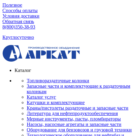
Полезное
Способы оплаты
Условия доставки
Обратная связь
8(800)350-38-93
Круглосуточно
Каталог
Топливораздаточные колонки
Запасные части и комплектующие к раздаточным
колонкам
Каталог услуг
Катушки и комплектующие
Краны/пистолеты раздаточные и запасные части
Литература для нефтепродуктообеспечения
Мерные инструменты, пасты, пломбираторы
Насосы, насосные агрегаты и запасные части
Оборудование для бензовозов и грузовой техники
Технологическое оборудование для нефтебаз и