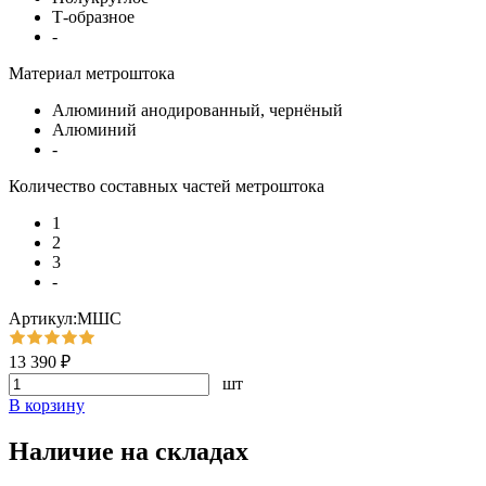
Т-образное
-
Материал метроштока
Алюминий анодированный, чернёный
Алюминий
-
Количество составных частей метроштока
1
2
3
-
Артикул:МШС
13 390 ₽
шт
В корзину
Наличие на складах