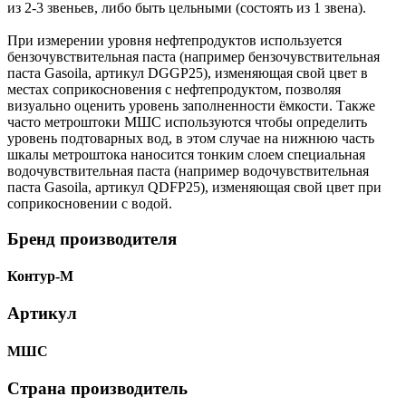
из 2-3 звеньев, либо быть цельными (состоять из 1 звена).
При измерении уровня нефтепродуктов используется
бензочувствительная паста (например бензочувствительная
паста Gasoila, артикул DGGP25), изменяющая свой цвет в
местах соприкосновения с нефтепродуктом, позволяя
визуально оценить уровень заполненности ёмкости. Также
часто метроштоки МШС используются чтобы определить
уровень подтоварных вод, в этом случае на нижнюю часть
шкалы метроштока наносится тонким слоем специальная
водочувствительная паста (например водочувствительная
паста Gasoila, артикул QDFP25), изменяющая свой цвет при
соприкосновении с водой.
Бренд производителя
Контур-М
Артикул
МШС
Страна производитель