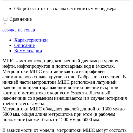
Общий остаток на складах:
уточнить у менеджера
Сравнение
21
ссылка на товар
Характеристики
Описание
Комментарии
МШС – метрошток, предназначенный для замера уровня
нефти, нефтепродуктов и подтоварных вод в ёмкостях.
Метроштоки МШС изготавливаются из профилей
алюминиевого сплава круглого или Т-образного сечения. В
нижней части метроштока МШС расположен латунный
наконечник предотвращающий возникновение искр при
контакте метроштока с корпусом ёмкости. Латунный
наконечник со временем изнашивается и в случае истирания
требуется его замена.
Метроштоки МШС обладают шкалой длиной от 1300 мм до
5800 мм, общая длина метроштока при этом (в рабочем
положении) может быть от 1500 мм до 6000 мм.
В зависимости от модели, метроштоки МШС могут состоять