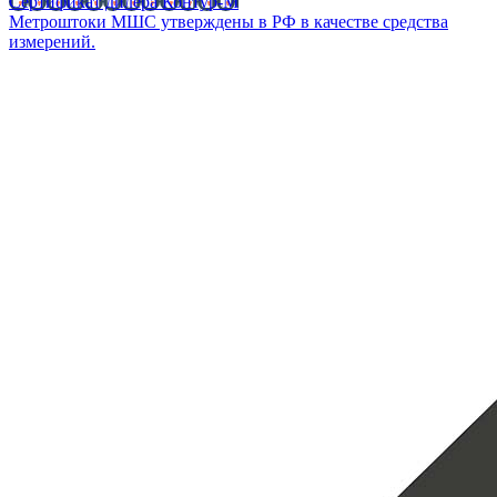
Сертификат дилера Контур-М
Метроштоки МШС утверждены в РФ в качестве средства
измерений.