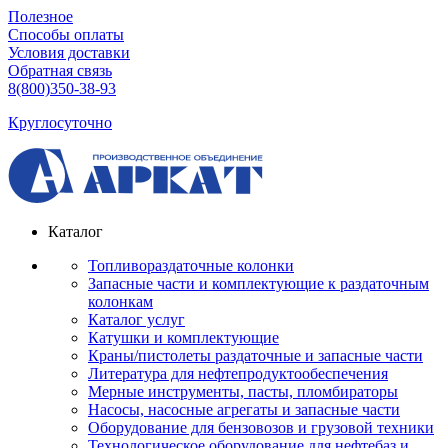
Полезное
Способы оплаты
Условия доставки
Обратная связь
8(800)350-38-93
Круглосуточно
Каталог
Топливораздаточные колонки
Запасные части и комплектующие к раздаточным
колонкам
Каталог услуг
Катушки и комплектующие
Краны/пистолеты раздаточные и запасные части
Литература для нефтепродуктообеспечения
Мерные инструменты, пасты, пломбираторы
Насосы, насосные агрегаты и запасные части
Оборудование для бензовозов и грузовой техники
Технологическое оборудование для нефтебаз и