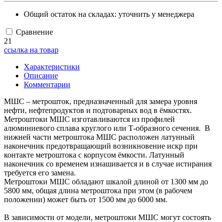
Общий остаток на складах:
уточнить у менеджера
Сравнение
21
ссылка на товар
Характеристики
Описание
Комментарии
МШС – метрошток, предназначенный для замера уровня
нефти, нефтепродуктов и подтоварных вод в ёмкостях.
Метроштоки МШС изготавливаются из профилей
алюминиевого сплава круглого или Т-образного сечения. В
нижней части метроштока МШС расположен латунный
наконечник предотвращающий возникновение искр при
контакте метроштока с корпусом ёмкости. Латунный
наконечник со временем изнашивается и в случае истирания
требуется его замена.
Метроштоки МШС обладают шкалой длиной от 1300 мм до
5800 мм, общая длина метроштока при этом (в рабочем
положении) может быть от 1500 мм до 6000 мм.
В зависимости от модели, метроштоки МШС могут состоять