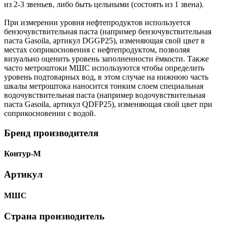
из 2-3 звеньев, либо быть цельными (состоять из 1 звена).
При измерении уровня нефтепродуктов используется
бензочувствительная паста (например бензочувствительная
паста Gasoila, артикул DGGP25), изменяющая свой цвет в
местах соприкосновения с нефтепродуктом, позволяя
визуально оценить уровень заполненности ёмкости. Также
часто метроштоки МШС используются чтобы определить
уровень подтоварных вод, в этом случае на нижнюю часть
шкалы метроштока наносится тонким слоем специальная
водочувствительная паста (например водочувствительная
паста Gasoila, артикул QDFP25), изменяющая свой цвет при
соприкосновении с водой.
Бренд производителя
Контур-М
Артикул
МШС
Страна производитель