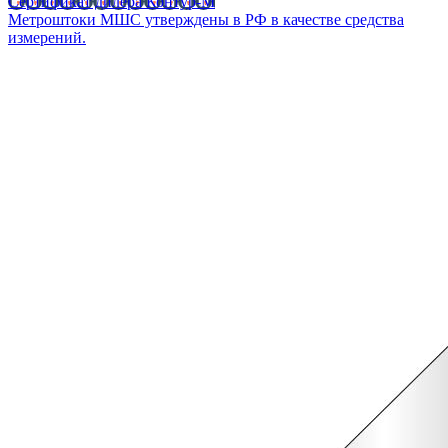
Сертификат дилера Контур-М
Метроштоки МШС утверждены в РФ в качестве средства
измерений.