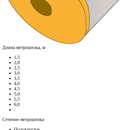
Длина метроштока, м
1,5
2,0
2,5
3,0
3,5
4,0
4,5
5,0
5,5
6,0
-
Сечение метроштока
Полукруглое