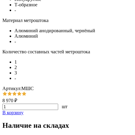
Т-образное
-
Материал метроштока
Алюминий анодированный, чернёный
Алюминий
-
Количество составных частей метроштока
1
2
3
-
Артикул:МШС
8 970 ₽
шт
В корзину
Наличие на складах