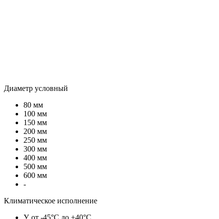
Диаметр условный
80 мм
100 мм
150 мм
200 мм
250 мм
300 мм
400 мм
500 мм
600 мм
-
Климатическое исполнение
У, от -45°C до +40°C