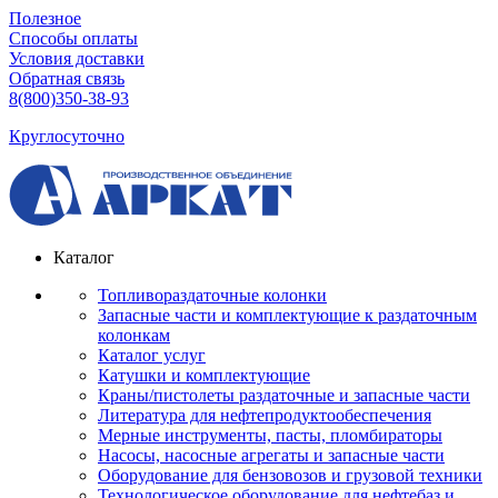
Полезное
Способы оплаты
Условия доставки
Обратная связь
8(800)350-38-93
Круглосуточно
Каталог
Топливораздаточные колонки
Запасные части и комплектующие к раздаточным
колонкам
Каталог услуг
Катушки и комплектующие
Краны/пистолеты раздаточные и запасные части
Литература для нефтепродуктообеспечения
Мерные инструменты, пасты, пломбираторы
Насосы, насосные агрегаты и запасные части
Оборудование для бензовозов и грузовой техники
Технологическое оборудование для нефтебаз и