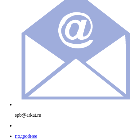
spb@arkat.ru
подробнее