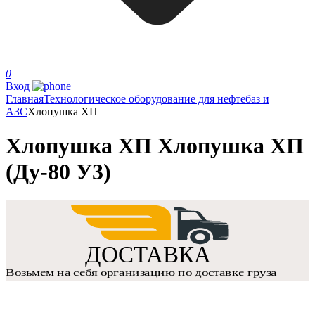
0
Вход
Главная
Технологическое оборудование для нефтебаз и
АЗС
Хлопушка ХП
Хлопушка ХП Хлопушка ХП
(Ду-80 У3)