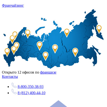
Франчайзинг
Открыто
12
офисов по
франшизе
Контакты
8-800-350-38-93
8 (812) 400-44-10