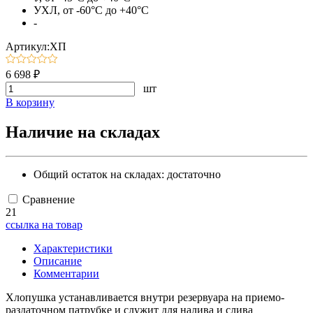
УХЛ, от -60°C до +40°C
-
Артикул:ХП
6 698 ₽
шт
В корзину
Наличие на складах
Общий остаток на складах:
достаточно
Сравнение
21
ссылка на товар
Характеристики
Описание
Комментарии
Хлопушка устанавливается внутри резервуара на приемо-
раздаточном патрубке и служит для налива и слива