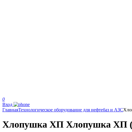
0
Вход
Главная
Технологическое оборудование для нефтебаз и АЗС
Хло
Хлопушка ХП Хлопушка ХП (