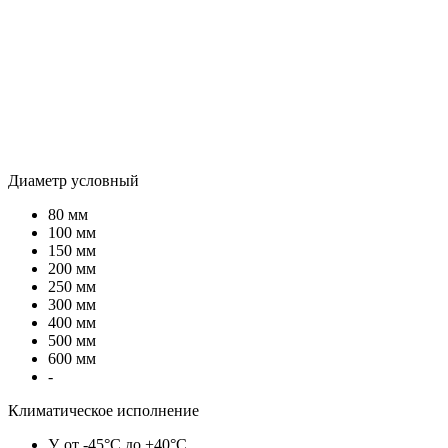
Диаметр условный
80 мм
100 мм
150 мм
200 мм
250 мм
300 мм
400 мм
500 мм
600 мм
-
Климатическое исполнение
У, от -45°C до +40°C