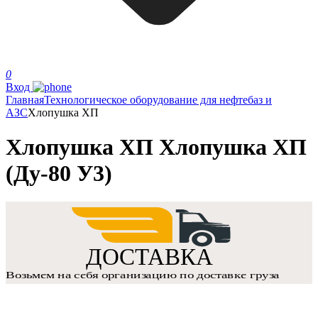
0
Вход
Главная
Технологическое оборудование для нефтебаз и
АЗС
Хлопушка ХП
Хлопушка ХП Хлопушка ХП
(Ду-80 У3)