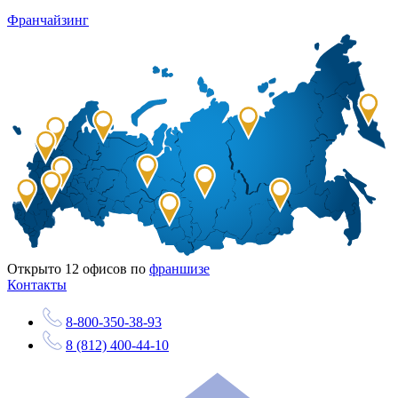
Франчайзинг
Открыто
12
офисов по
франшизе
Контакты
8-800-350-38-93
8 (812) 400-44-10