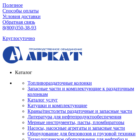
Полезное
Способы оплаты
Условия доставки
Обратная связь
8(800)350-38-93
Круглосуточно
Каталог
Топливораздаточные колонки
Запасные части и комплектующие к раздаточным
колонкам
Каталог услуг
Катушки и комплектующие
Краны/пистолеты раздаточные и запасные части
Литература для нефтепродуктообеспечения
Мерные инструменты, пасты, пломбираторы
Насосы, насосные агрегаты и запасные части
Оборудование для бензовозов и грузовой техники
Технологическое оборудование для нефтебаз и