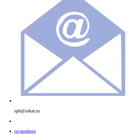
spb@arkat.ru
подробнее