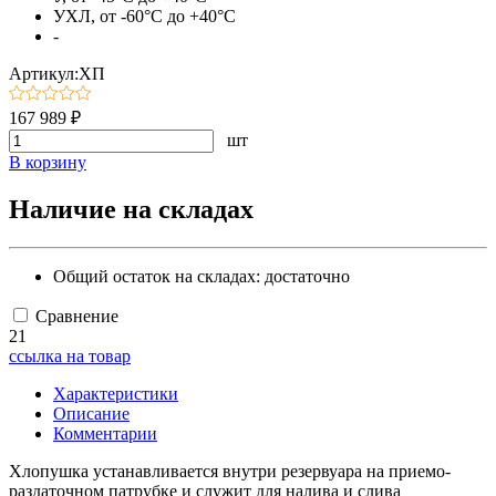
УХЛ, от -60°C до +40°C
-
Артикул:ХП
167 989 ₽
шт
В корзину
Наличие на складах
Общий остаток на складах:
достаточно
Сравнение
21
ссылка на товар
Характеристики
Описание
Комментарии
Хлопушка устанавливается внутри резервуара на приемо-
раздаточном патрубке и служит для налива и слива